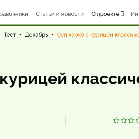
равочники
Статьи и новости
О проекте
Ин
Тест
Декабрь
Суп харчо с курицей классич
 курицей класси