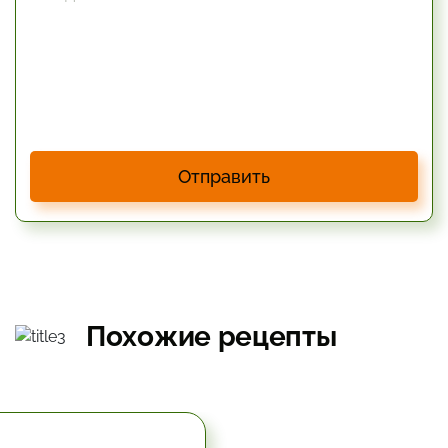
Отправить
Похожие рецепты
5.67 час.