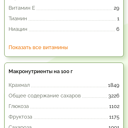
Витамин E
29
Тиамин
1
Ниацин
6
Показать все витамины
Макронутриенты на 100 г
Крахмал
1849
Общее содержание сахаров
3226
Глюкоза
1102
Фруктоза
1175
Сахароза
1091