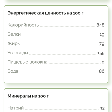
Энергетическая ценность на 100 г
Калорийность
848
Белки
19
Жиры
79
Углеводы
155
Пищевые волокна
9
Вода
86
Минералы на 100 г
Натрий
32