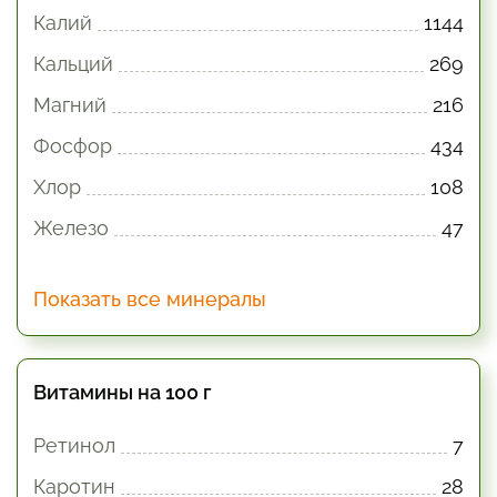
Калий
1144
Кальций
269
Магний
216
Фосфор
434
Хлор
108
Железо
47
Показать все минералы
Витамины на 100 г
Ретинол
7
Каротин
28