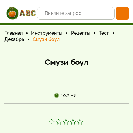
Главная
Инструменты
Рецепты
Тест
Декабрь
Смузи боул
Смузи боул
10.2 мин