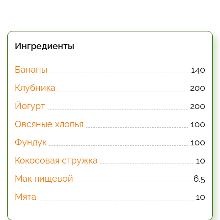
Ингредиенты
Бананы
140
Клубника
200
Йогурт
200
Овсяные хлопья
100
Фундук
100
Кокосовая стружка
10
Мак пищевой
6.5
Мята
10