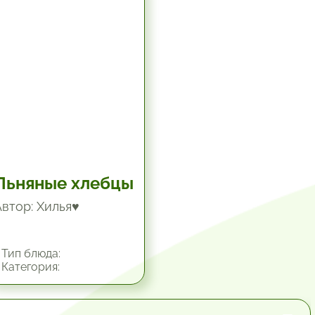
Льняные хлебцы
Автор: Хилья♥
Тип блюда:
Категория: