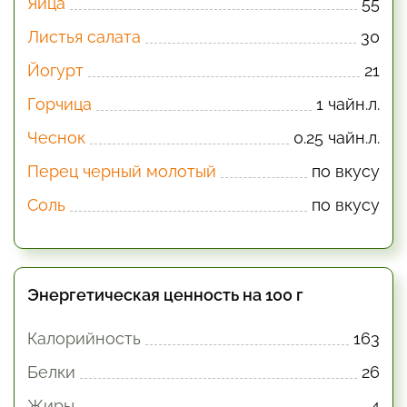
Яйца
55
Листья салата
30
Йогурт
21
Горчица
1 чайн.л.
Чеснок
0.25 чайн.л.
Перец черный молотый
по вкусу
Соль
по вкусу
Энергетическая ценность на 100 г
Калорийность
163
Белки
26
Жиры
4