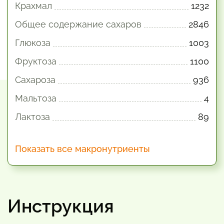
Крахмал
1232
Общее содержание сахаров
2846
Глюкоза
1003
Фруктоза
1100
Сахароза
936
Мальтоза
4
Лактоза
89
Показать все макронутриенты
Инструкция