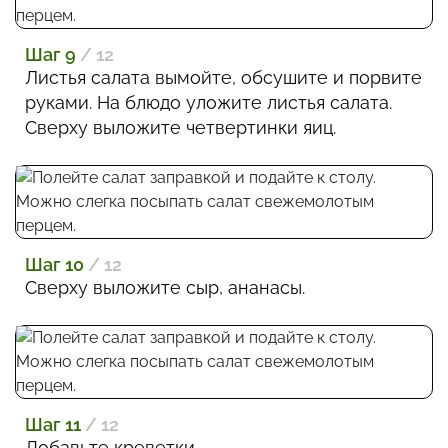
Шаг 9
/ 12
Листья салата вымойте, обсушите и порвите
руками. На блюдо уложите листья салата.
Сверху выложите четвертинки яиц.
Шаг 10
/ 12
Сверху выложите сыр, ананасы.
Шаг 11
/ 12
Добавьте креветки.