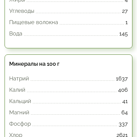
Углеводы
27
Пищевые волокна
1
Вода
145
Минералы на 100 г
Натрий
1637
Калий
406
Кальций
41
Магний
64
Фосфор
337
Хлор
2621