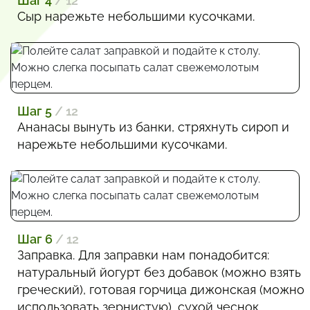
Шаг 4
/ 12
Сыр нарежьте небольшими кусочками.
Шаг 5
/ 12
Ананасы вынуть из банки, стряхнуть сироп и
нарежьте небольшими кусочками.
Шаг 6
/ 12
Заправка. Для заправки нам понадобится:
натуральный йогурт без добавок (можно взять
греческий), готовая горчица дижонская (можно
использовать зернистую), сухой чеснок,