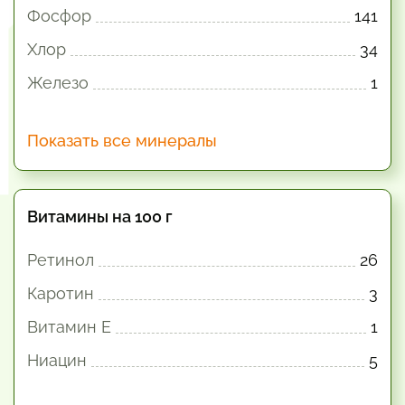
Фосфор
141
Хлор
34
Железо
1
Показать все минералы
Витамины на 100 г
Ретинол
26
Каротин
3
Витамин E
1
Ниацин
5