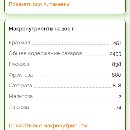
Показать все витамины
Макронутриенты на 100 г
Крахмал
1451
Общее содержание сахаров
2455
Глюкоза
838
Фруктоза
880
Сахароза
818
Мальтоза
2
Лактоза
74
Показать все макронутриенты