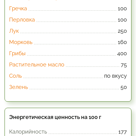
Гречка
100
Перловка
100
Лук
250
Морковь
160
Грибы
400
Растительное масло
75
Соль
по вкусу
Зелень
50
Энергетическая ценность на 100 г
Калорийность
177