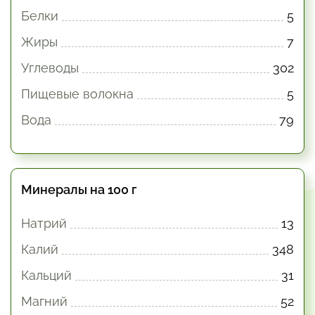
Белки
5
Жиры
7
Углеводы
302
Пищевые волокна
5
Вода
79
Минералы на 100 г
Натрий
13
Калий
348
Кальций
31
Магний
52