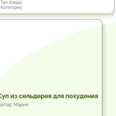
Тип блюда:
Категория:
1 час.
Суп из сельдерея для похудения
Автор: Мария