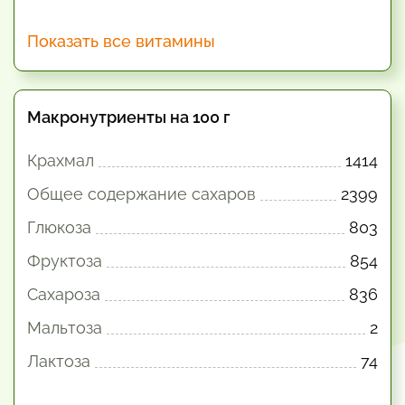
Показать все витамины
Макронутриенты на 100 г
Крахмал
1414
Общее содержание сахаров
2399
Глюкоза
803
Фруктоза
854
Сахароза
836
Мальтоза
2
Лактоза
74