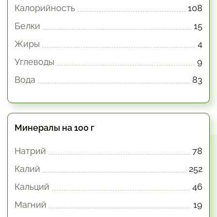
Калорийность
108
Белки
15
Жиры
4
Углеводы
9
Вода
83
Минералы на 100 г
Натрий
78
Калий
252
Кальций
46
Магний
19