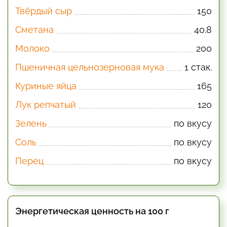
Твёрдый сыр
150
Сметана
40.8
Молоко
200
Пшеничная цельнозерновая мука
1 стак.
Куриные яйца
165
Лук репчатый
120
Зелень
по вкусу
Соль
по вкусу
Перец
по вкусу
Энергетическая ценность на 100 г