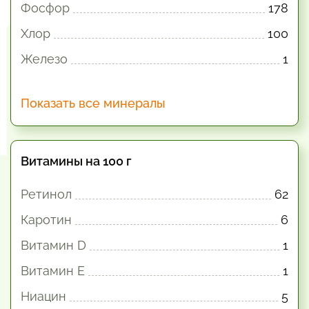
Фосфор
178
Хлор
100
Железо
1
Показать все минералы
Витамины на 100 г
Ретинол
62
Каротин
6
Витамин D
1
Витамин E
1
Ниацин
5