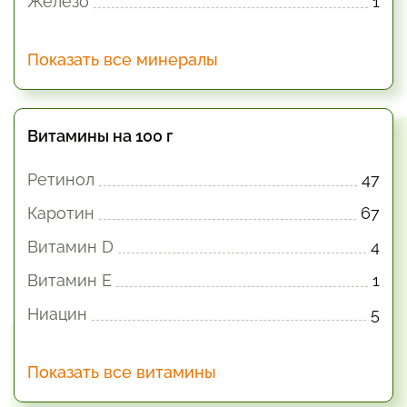
Железо
1
Показать все минералы
Витамины на 100 г
Ретинол
47
Каротин
67
Витамин D
4
Витамин E
1
Ниацин
5
Показать все витамины