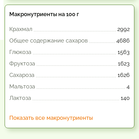
Макронутриенты на 100 г
Крахмал
2992
Общее содержание сахаров
4686
Глюкоза
1563
Фруктоза
1623
Сахароза
1626
Мальтоза
4
Лактоза
140
Показать все макронутриенты