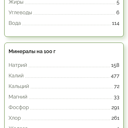
Жиры
5
Углеводы
6
Вода
114
Минералы на 100 г
Натрий
158
Калий
477
Кальций
72
Магний
33
Фосфор
291
Хлор
261