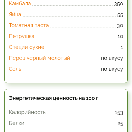
Камбала
350
Яйца
55
Томатная паста
30
Петрушка
10
Специи сухие
1
Перец черный молотый
по вкусу
Соль
по вкусу
Энергетическая ценность на 100 г
Калорийность
153
Белки
25