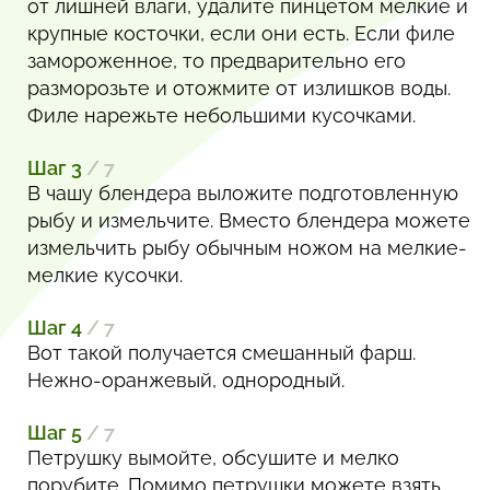
от лишней влаги, удалите пинцетом мелкие и
крупные косточки, если они есть. Если филе
замороженное, то предварительно его
разморозьте и отожмите от излишков воды.
Филе нарежьте небольшими кусочками.
Шаг 3
/ 7
В чашу блендера выложите подготовленную
рыбу и измельчите. Вместо блендера можете
измельчить рыбу обычным ножом на мелкие-
мелкие кусочки.
Шаг 4
/ 7
Вот такой получается смешанный фарш.
Нежно-оранжевый, однородный.
Шаг 5
/ 7
Петрушку вымойте, обсушите и мелко
порубите. Помимо петрушки можете взять