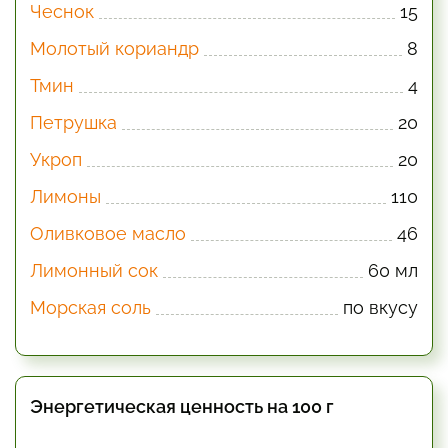
Чеснок
15
Молотый кориандр
8
Тмин
4
Петрушка
20
Укроп
20
Лимоны
110
Оливковое масло
46
Лимонный сок
60 мл
Морская соль
по вкусу
Энергетическая ценность на 100 г