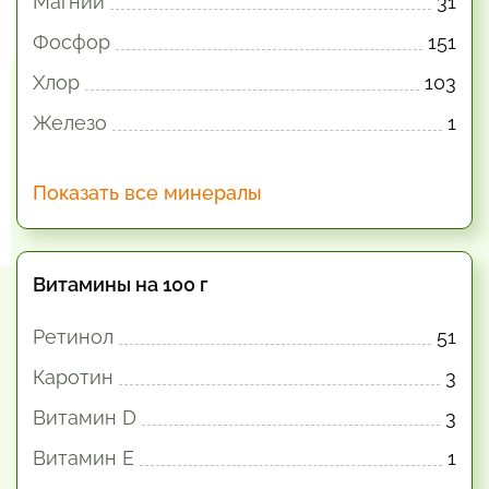
Магний
31
Фосфор
151
Хлор
103
Железо
1
Показать все минералы
Витамины на 100 г
Ретинол
51
Каротин
3
Витамин D
3
Витамин E
1