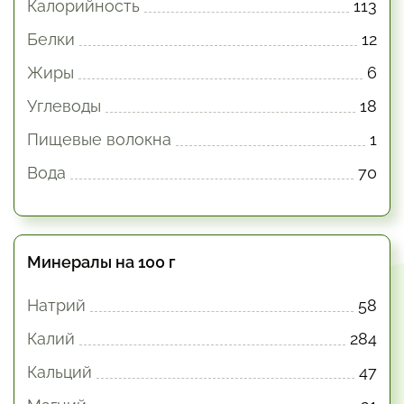
Калорийность
113
Белки
12
Жиры
6
Углеводы
18
Пищевые волокна
1
Вода
70
Минералы на 100 г
Натрий
58
Калий
284
Кальций
47