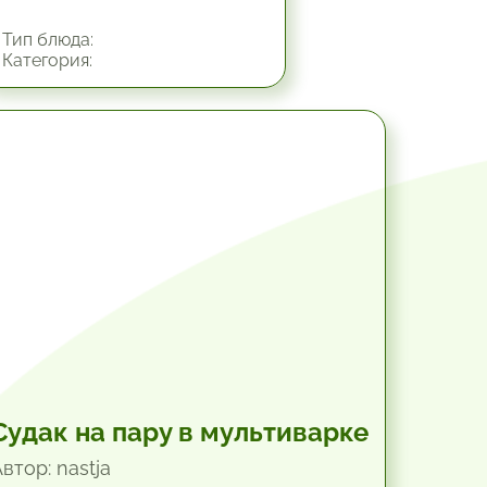
Тип блюда:
Категория:
45 мин.
Судак на пару в мультиварке
втор: nastja