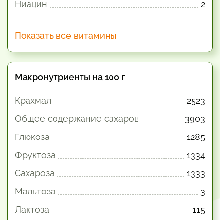
Ниацин
2
Показать все витамины
Макронутриенты на 100 г
Крахмал
2523
Общее содержание сахаров
3903
Глюкоза
1285
Фруктоза
1334
Сахароза
1333
Мальтоза
3
Лактоза
115