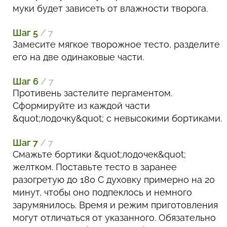
муки будет зависеть от влажности творога.
Шаг 5
/ 7
Замесите мягкое творожное тесто, разделите
его на две одинаковые части.
Шаг 6
/ 7
Противень застелите пергаментом.
Сформируйте из каждой части
&quot;лодочку&quot; с невысокими бортиками.
Шаг 7
/ 7
Смажьте бортики &quot;лодочек&quot;
желтком. Поставьте тесто в заранее
разогретую до 180 С духовку примерно на 20
минут, чтобы оно подпеклось и немного
зарумянилось. Время и режим приготовления
могут отличаться от указанного. Обязательно