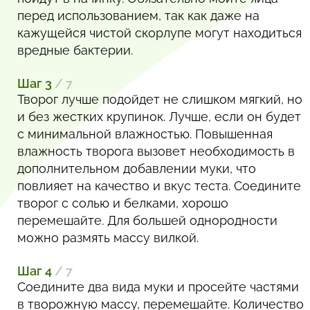
перед использованием, так как даже на
кажущейся чистой скорлупе могут находиться
вредные бактерии.
Шаг 3
/ 7
Творог лучше подойдет не слишком мягкий, но
и без жестких крупинок. Лучше, если он будет
с минимальной влажностью. Повышенная
влажность творога вызовет необходимость в
дополнительном добавлении муки, что
повлияет на качество и вкус теста. Соедините
творог с солью и белками, хорошо
перемешайте. Для большей однородности
можно размять массу вилкой.
Шаг 4
/ 7
Соедините два вида муки и просейте частями
в творожную массу, перемешайте. Количество