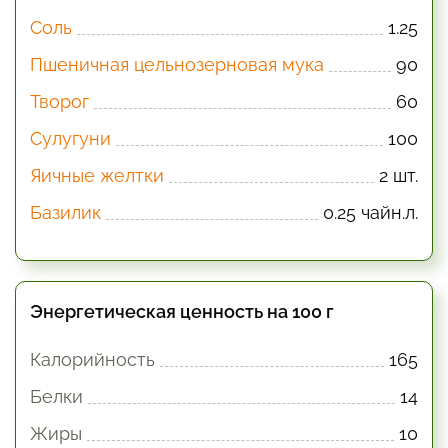
Соль
1.25
Пшеничная цельнозерновая мука
90
Творог
60
Сулугуни
100
Яичные желтки
2 шт.
Базилик
0.25 чайн.л.
Энергетическая ценность на 100 г
Калорийность
165
Белки
14
Жиры
10