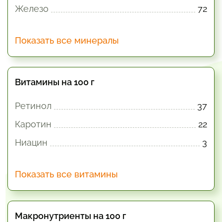
Железо
72
Показать все минералы
Витамины на 100 г
Ретинол
37
Каротин
22
Ниацин
3
Показать все витамины
Макронутриенты на 100 г