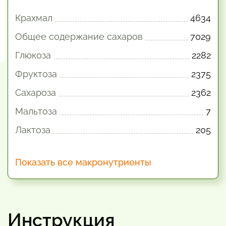
Крахмал
4634
Общее содержание сахаров
7029
Глюкоза
2282
Фруктоза
2375
Сахароза
2362
Мальтоза
7
Лактоза
205
Показать все макронутриенты
Инструкция