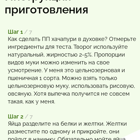
приготовления
Шаг 1
/ 7
Как сделать ПП хачапури в духовке? Отмерьте
ингредиенты для теста. Творог используйте
натуральный, жирностью 2-5%. Пропорции
видов муки можно изменить на свое
усмотрение. У меня это цельнозерновая и
пшеничная 1 сорта. Можно взять только
цельнозерновую муку, использовать рисовую,
овсяную. Хотя выпечка получится не совсем
такая, как у меня.
Шаг 2
/ 7
Яйца разделите на белки и желтки. Желтки
разместите по одному и прикройте, они
пойдут в начинку. Обязательно мойте яйца