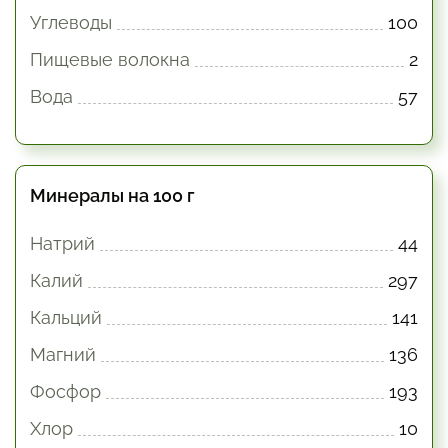
Углеводы
100
Пищевые волокна
2
Вода
57
Минералы на 100 г
Натрий
44
Калий
297
Кальций
141
Магний
136
Фосфор
193
Хлор
10