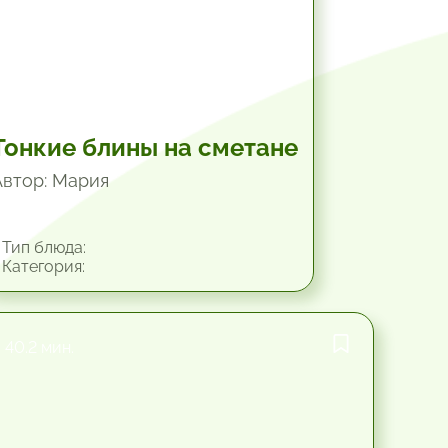
Тонкие блины на сметане
Автор: Мария
Тип блюда:
Категория:
40.2 мин.