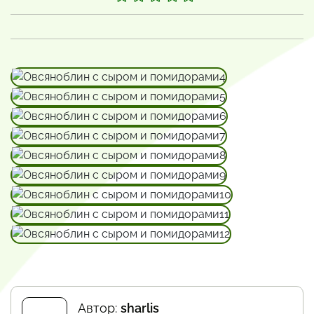
Автор:
sharlis