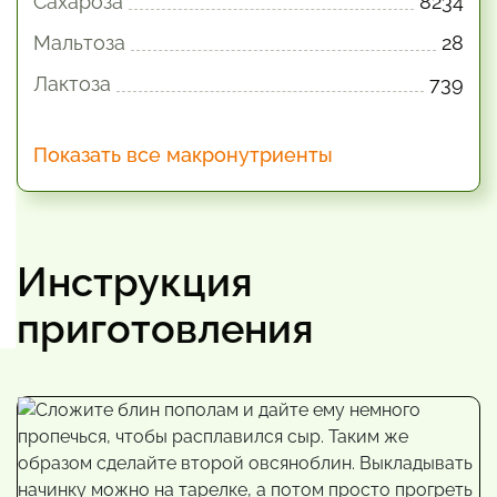
Сахароза
8234
Мальтоза
28
Лактоза
739
Показать все макронутриенты
Инструкция
приготовления