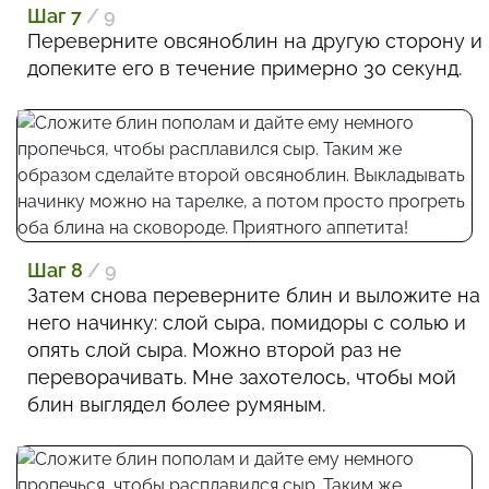
Шаг 7
/ 9
Переверните овсяноблин на другую сторону и
допеките его в течение примерно 30 секунд.
Шаг 8
/ 9
Затем снова переверните блин и выложите на
него начинку: слой сыра, помидоры с солью и
опять слой сыра. Можно второй раз не
переворачивать. Мне захотелось, чтобы мой
блин выглядел более румяным.