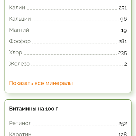
Калий
251
Кальций
96
Магний
19
Фосфор
281
Хлор
235
Железо
2
Показать все минералы
Витамины на 100 г
Ретинол
252
Каротин
128