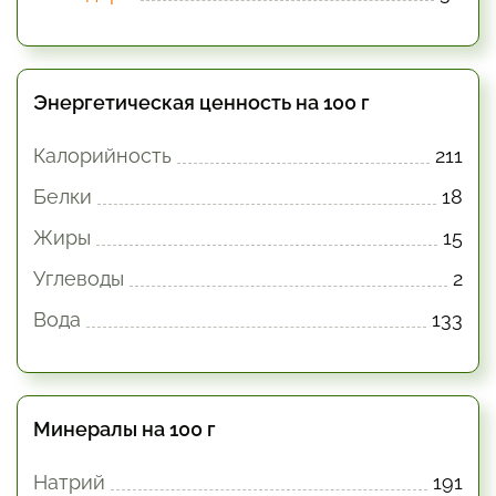
Энергетическая ценность на 100 г
Калорийность
211
Белки
18
Жиры
15
Углеводы
2
Вода
133
Минералы на 100 г
Натрий
191