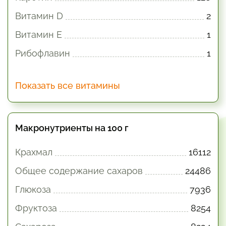
Витамин D
2
Витамин E
1
Рибофлавин
1
Показать все витамины
Макронутриенты на 100 г
Крахмал
16112
Общее содержание сахаров
24486
Глюкоза
7936
Фруктоза
8254