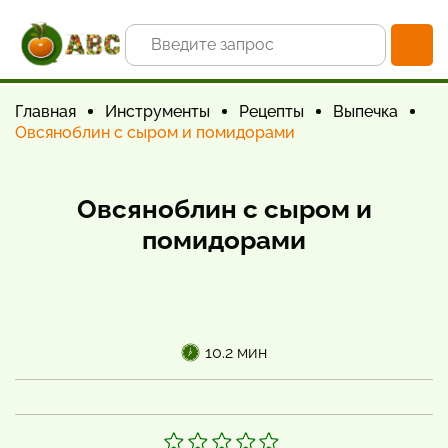
Главная
Инструменты
Рецепты
Выпечка
Овсяноблин с сыром и помидорами
Овсяноблин с сыром и
помидорами
10.2 мин