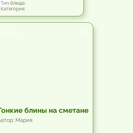
Тип блюда:
Категория:
30 мин.
Тонкие блины на сметане
Автор: Мария