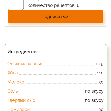
Количество рецептов:
1
Подписаться
Ингредиенты
Овсяные хлопья
10.5
Яйца
110
Молоко
30
Соль
по вкусу
Твёрдый сыр
по вкусу
Помидоры
30