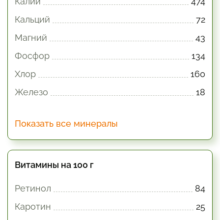
Калий
474
Кальций
72
Магний
43
Фосфор
134
Хлор
160
Железо
18
Показать все минералы
Витамины на 100 г
Ретинол
84
Каротин
25