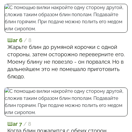
Шаг 6
/ 8
Жарьте блин до румяной корочки с одной
стороны, затем осторожно переверните его.
Моему блину не повезло - он порвался. Но в
дальнейшем это не помешало приготовить
блюдо.
Шаг 7
/ 8
Когда блин пожарится с обеих сторон,