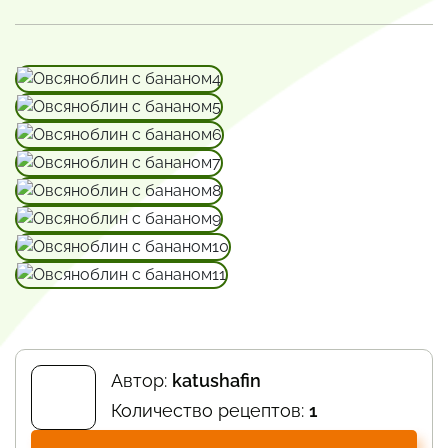
Автор:
katushafin
Количество рецептов:
1