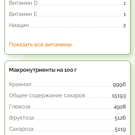
Витамин D
1
Витамин E
1
Ниацин
2
Показать все витамины
Макронутриенты на 100 г
Крахмал
9996
Общее содержание сахаров
15193
Глюкоза
4928
Фруктоза
5126
Сахароза
5119