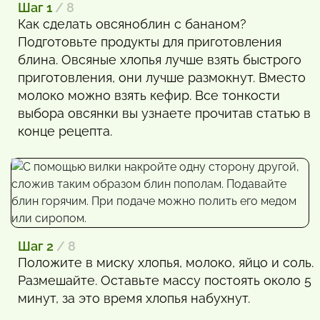
Шаг 1
/ 8
Как сделать овсяноблин с бананом?
Подготовьте продукты для приготовления
блина. Овсяные хлопья лучше взять быстрого
приготовления, они лучше размокнут. Вместо
молоко можно взять кефир. Все тонкости
выбора овсянки вы узнаете прочитав статью в
конце рецепта.
Шаг 2
/ 8
Положите в миску хлопья, молоко, яйцо и соль.
Размешайте. Оставьте массу постоять около 5
минут, за это время хлопья набухнут.