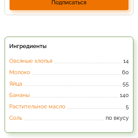
Подписаться
Ингредиенты
Овсяные хлопья
14
Молоко
60
Яйца
55
Бананы
140
Растительное масло
5
Соль
по вкусу