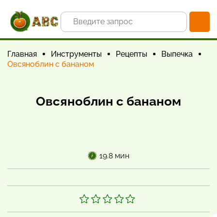
Главная
Инструменты
Рецепты
Выпечка
Овсяноблин с бананом
Овсяноблин с бананом
19.8 мин