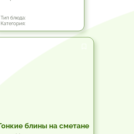
Тип блюда:
Категория:
30 мин.
Тонкие блины на сметане