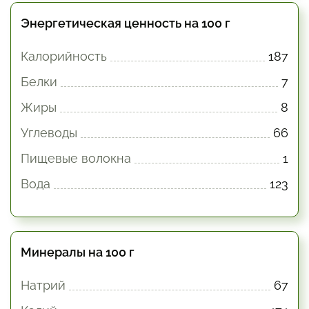
Энергетическая ценность на 100 г
Калорийность
187
Белки
7
Жиры
8
Углеводы
66
Пищевые волокна
1
Вода
123
Минералы на 100 г
Натрий
67