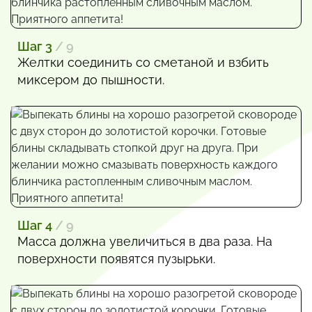
Шаг 3
/ 9
Желтки соединить со сметаной и взбить
миксером до пышности.
Шаг 4
/ 9
Масса должна увеличиться в два раза. На
поверхности появятся пузырьки.