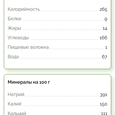
Калорийность
265
Белки
9
Жиры
14
Углеводы
166
Пищевые волокна
1
Вода
67
Минералы на 100 г
Натрий
391
Калий
150
Кальций
111