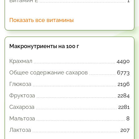
Витамин E
1
Показать все витамины
Макронутриенты на 100 г
Крахмал
4490
Общее содержание сахаров
6773
Глюкоза
2196
Фруктоза
2284
Сахароза
2281
Мальтоза
8
Лактоза
207