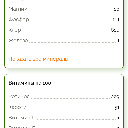
Магний
16
Фосфор
111
Хлор
610
Железо
1
Показать все минералы
Витамины на 100 г
Ретинол
229
Каротин
51
Витамин D
1