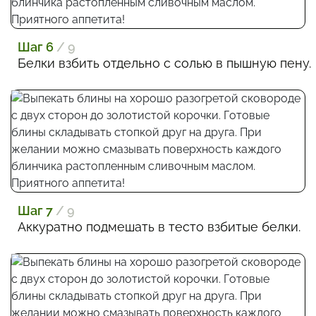
Шаг 6
/ 9
Белки взбить отдельно с солью в пышную пену.
Шаг 7
/ 9
Аккуратно подмешать в тесто взбитые белки.