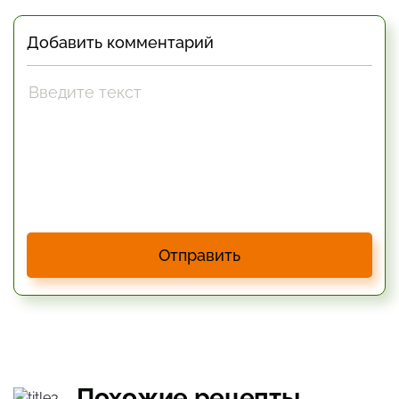
Добавить комментарий
Отправить
Похожие рецепты