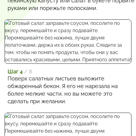
пекинскую капусту или салат в букете порвите
руками или порежьте полосками.
Шаг 4
/ 8
Поверх салатных листьев выложите
обжаренный бекон. Я его не нарезала на
более мелкие части, но вы можете это
сделать при желании.