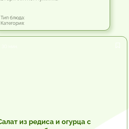
Тип блюда:
Категория:
30 мин.
Салат из редиса и огурца с