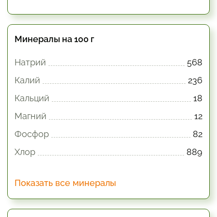
Минералы на 100 г
Натрий
568
Калий
236
Кальций
18
Магний
12
Фосфор
82
Хлор
889
Показать все минералы