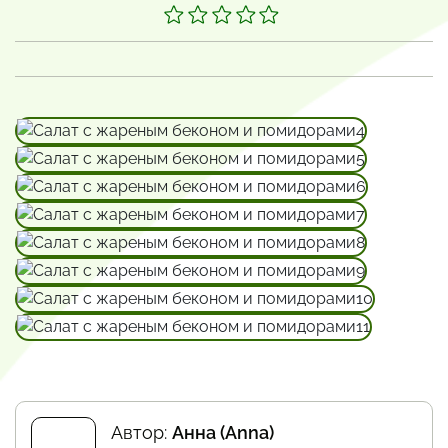
Автор:
Анна (Anna)