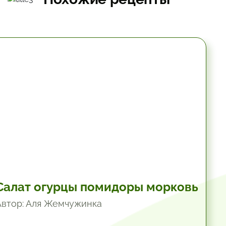
10.2 мин.
Салат огурцы помидоры морковь
Автор: Аля Жемчужинка