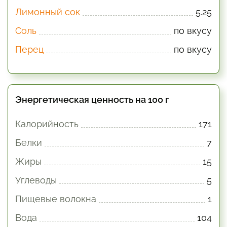
Лимонный сок
5.25
Соль
по вкусу
Перец
по вкусу
Энергетическая ценность на 100 г
Калорийность
171
Белки
7
Жиры
15
Углеводы
5
Пищевые волокна
1
Вода
104