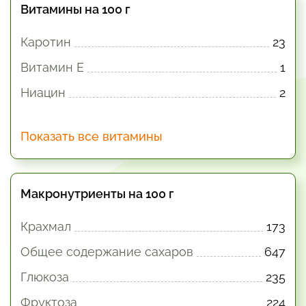
Витамины на 100 г
Каротин
23
Витамин E
1
Ниацин
2
Показать все витамины
Макронутриенты на 100 г
Крахмал
173
Общее содержание сахаров
647
Глюкоза
235
Фруктоза
224