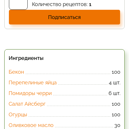
Количество рецептов:
1
Подписаться
Ингредиенты
Бекон
100
Перепелиные яйца
4 шт.
Помидоры черри
6 шт.
Салат Айсберг
100
Огурцы
100
Оливковое масло
30