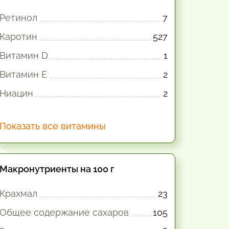
Ретинол
7
Каротин
527
Витамин D
1
Витамин E
2
Ниацин
2
Показать все витамины
Макронутриенты на 100 г
Крахмал
23
Общее содержание сахаров
105