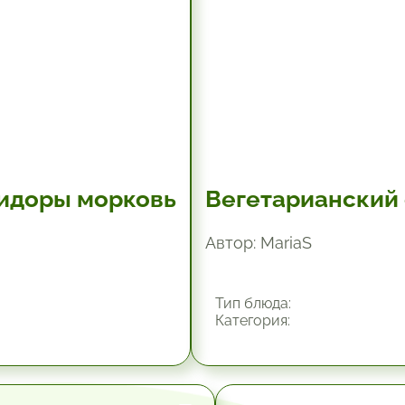
мидоры морковь
Вегетарианский 
Автор: MariaS
Тип блюда:
Категория: