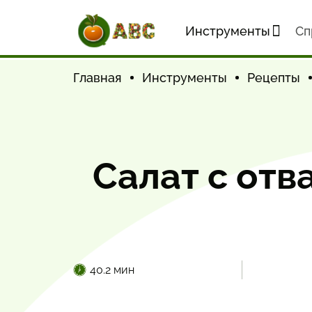
Инструменты
Cп
Главная
Инструменты
Рецепты
Салат с от
40.2 мин