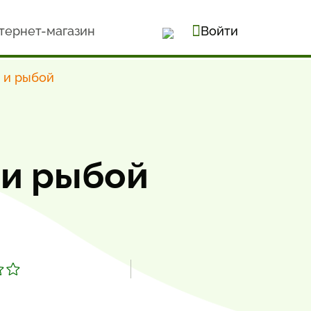
тернет-магазин
Войти
 и рыбой
 и рыбой