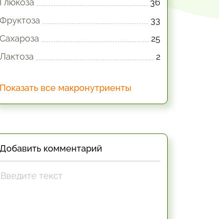
Глюкоза
36
Фруктоза
33
Сахароза
25
Лактоза
2
Показать все макронутриенты
Добавить комментарий