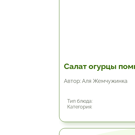
Салат огурцы по
Автор: Аля Жемчужинка
Тип блюда:
Категория: