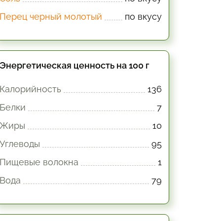
Перец черный молотый
по вкусу
Энергетическая ценность на 100 г
Калорийность
136
Белки
7
Жиры
10
Углеводы
95
Пищевые волокна
1
Вода
79