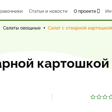
равочники
Статьи и новости
О проекте
Ин
Салаты овощные
Салат с отварной картошкой
варной картошкой