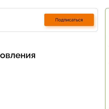
Подписаться
товления