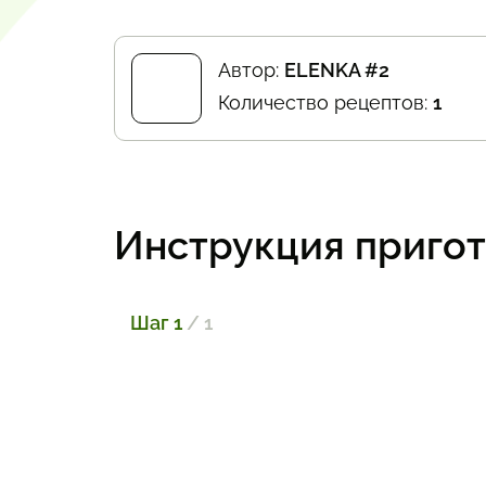
Автор:
ELENKA #2
Количество рецептов:
1
Инструкция приго
Шаг 1
/ 1