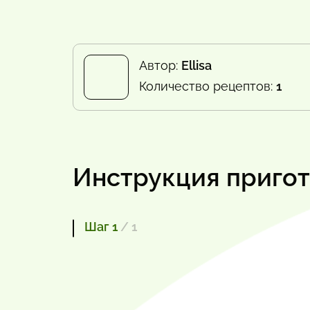
Автор:
Ellisa
Количество рецептов:
1
Инструкция приго
Шаг 1
/ 1