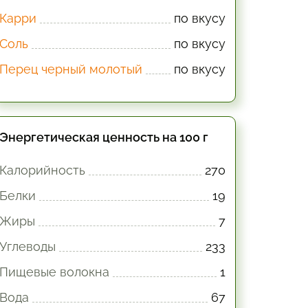
Карри
по вкусу
Соль
по вкусу
Перец черный молотый
по вкусу
Энергетическая ценность на 100 г
Калорийность
270
Белки
19
Жиры
7
Углеводы
233
Пищевые волокна
1
Вода
67