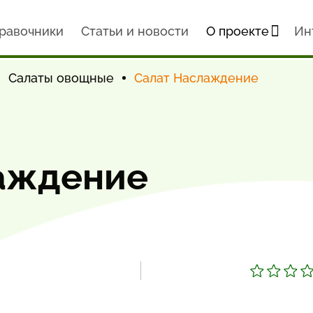
равочники
Статьи и новости
О проекте
Ин
Салаты овощные
Салат Наслаждение
аждение