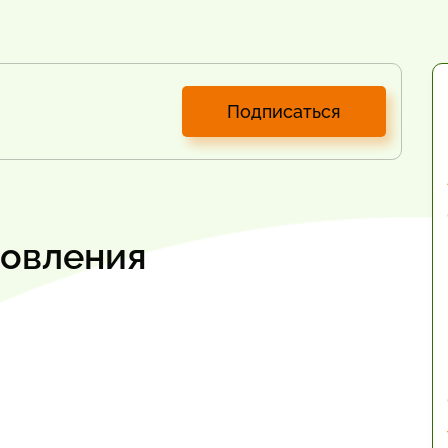
Подписаться
товления