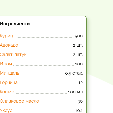
Ингредиенты
Курица
500
Авокадо
2 шт.
Салат-латук
2 шт.
Изюм
100
Миндаль
0.5 стак.
Горчица
12
Коньяк
100 мл
Оливковое масло
30
Уксус
10.1