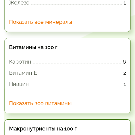
Железо
1
Показать все минералы
Витамины на 100 г
Каротин
6
Витамин E
2
Ниацин
1
Показать все витамины
Макронутриенты на 100 г