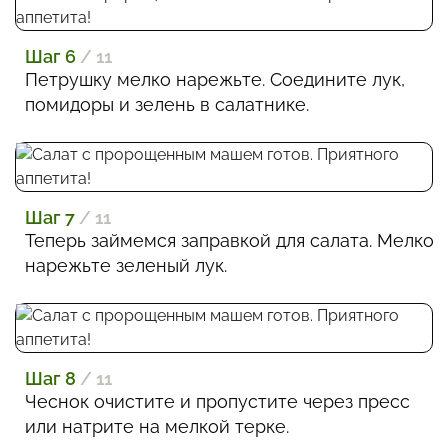
Шаг 6
/ 11
Петрушку мелко нарежьте. Соедините лук,
помидоры и зелень в салатнике.
Шаг 7
/ 11
Теперь займемся заправкой для салата. Мелко
нарежьте зеленый лук.
Шаг 8
/ 11
Чеснок очистите и пропустите через пресс
или натрите на мелкой терке.