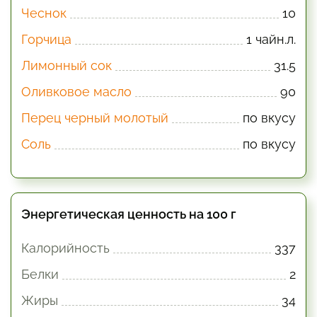
Чеснок
10
Горчица
1 чайн.л.
Лимонный сок
31.5
Оливковое масло
90
Перец черный молотый
по вкусу
Соль
по вкусу
Энергетическая ценность на 100 г
Калорийность
337
Белки
2
Жиры
34