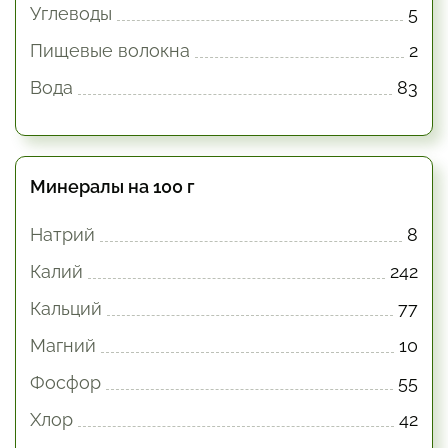
Углеводы
5
Пищевые волокна
2
Вода
83
Минералы на 100 г
Натрий
8
Калий
242
Кальций
77
Магний
10
Фосфор
55
Хлор
42