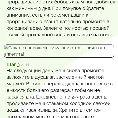
проращивание этих бобовых вам понадобится
как минимум 3 дня. При покупке обратите
внимание, есть ли рекомендации к
проращиванию. Маш тщательно промойте в
холодной воде. Залейте полностью порцией
свежей прохладной воды и оставьте на ночь.
Шаг 3
/ 11
На следующий день, маш снова промойте,
выложите в дуршлаг, застеленный чистой
марлей. В свою очередь, дуршлаг поставьте в
емкость большего размера, чтобы он не
касался дна. Ежедневно, по 2-3 раза в день,
проливайте маш стаканом холодной свежей
воды, сливая излишки. Храните в темном
прохладном месте, так маш прорастет