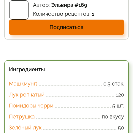
Автор:
Эльвира #169
Количество рецептов:
1
Подписаться
Ингредиенты
Маш (мунг)
0.5 стак.
Лук репчатый
120
Помидоры черри
5 шт.
Петрушка
по вкусу
Зелёный лук
50