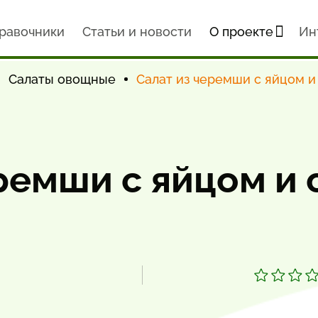
равочники
Статьи и новости
О проекте
Ин
Салаты овощные
Салат из черемши с яйцом и
ремши с яйцом и