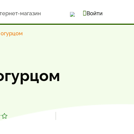
тернет-магазин
Войти
 огурцом
 огурцом