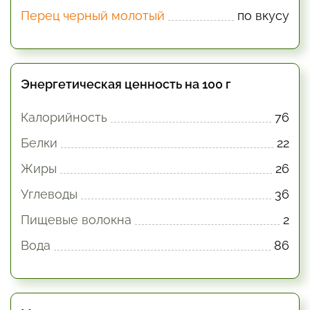
Перец черный молотый
по вкусу
Энергетическая ценность на 100 г
Калорийность
76
Белки
22
Жиры
26
Углеводы
36
Пищевые волокна
2
Вода
86