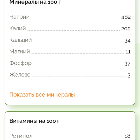
Минералы на 100 г
Натрий
462
Калий
205
Кальций
34
Магний
11
Фосфор
37
Железо
3
Показать все минералы
Витамины на 100 г
Ретинол
18