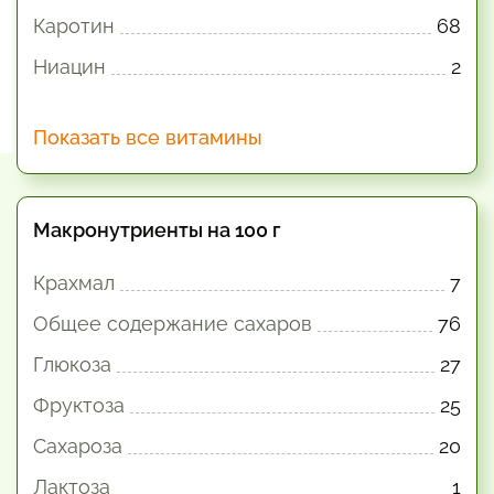
Каротин
68
Ниацин
2
Показать все витамины
Макронутриенты на 100 г
Крахмал
7
Общее содержание сахаров
76
Глюкоза
27
Фруктоза
25
Сахароза
20
Лактоза
1