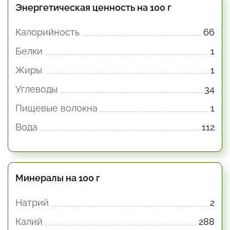
Энергетическая ценность на 100 г
Калорийность
66
Белки
1
Жиры
1
Углеводы
34
Пищевые волокна
1
Вода
112
Минералы на 100 г
Натрий
2
Калий
288