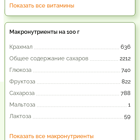
Показать все витамины
Макронутриенты на 100 г
Крахмал
636
Общее содержание сахаров
2212
Глюкоза
740
Фруктоза
822
Сахароза
788
Мальтоза
1
Лактоза
59
Показать все макронутриенты