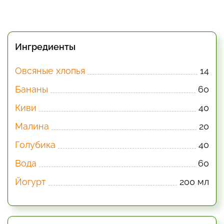
Ингредиенты
Овсяные хлопья
14
Бананы
60
Киви
40
Малина
20
Голубика
40
Вода
60
Йогурт
200 мл