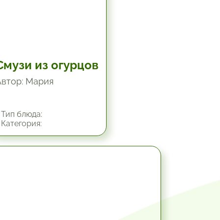
Смузи из огурцов
Автор: Мария
Тип блюда:
Категория:
30 мин.