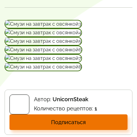
Автор:
UnicornSteak
Количество рецептов:
1
Подписаться