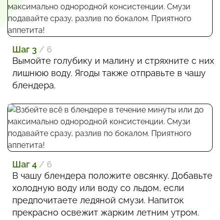
Шаг 3
/ 6
Вымойте голубику и малину и стряхните с них
лишнюю воду. Ягоды также отправьте в чашу
блендера.
Шаг 4
/ 6
В чашу блендера положите овсянку. Добавьте
холодную воду или воду со льдом, если
предпочитаете ледяной смузи. Напиток
прекрасно освежит жарким летним утром.