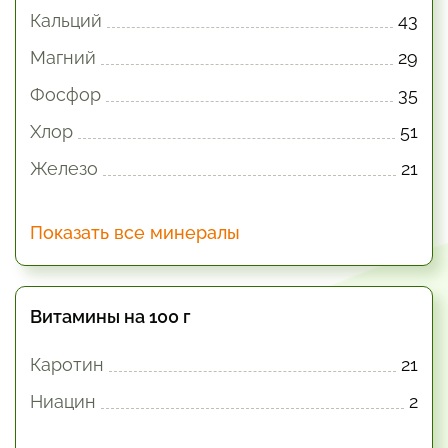
Кальций
43
Магний
29
Фосфор
35
Хлор
51
Железо
21
Показать все минералы
Витамины на 100 г
Каротин
21
Ниацин
2