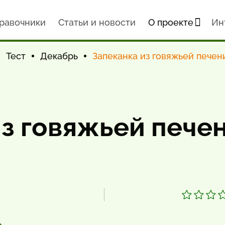
равочники
Статьи и новости
О проекте
Ин
Тест
Декабрь
Запеканка из говяжьей печен
з говяжьей печен