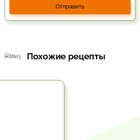
Отправить
Похожие рецепты
5.67 час.