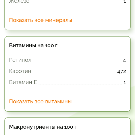
Железо
1
Показать все минералы
Витамины на 100 г
Ретинол
4
Каротин
472
Витамин E
1
Показать все витамины
Макронутриенты на 100 г