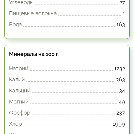
Углеводы
27
Пищевые волокна
1
Вода
163
Минералы на 100 г
Натрий
1232
Калий
363
Кальций
34
Магний
49
Фосфор
237
Хлор
1999