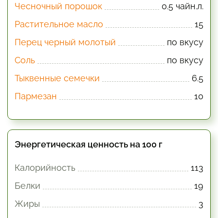
Чесночный порошок
0.5 чайн.л.
Растительное масло
15
Перец черный молотый
по вкусу
Соль
по вкусу
Тыквенные семечки
6.5
Пармезан
10
Энергетическая ценность на 100 г
Калорийность
113
Белки
19
Жиры
3