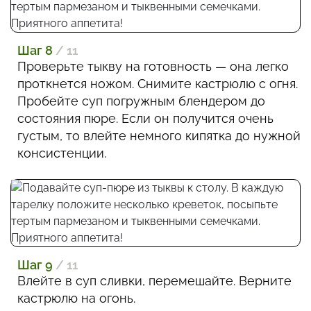
Шаг 8
/ 11
Проверьте тыкву на готовность — она легко
проткнется ножом. Снимите кастрюлю с огня.
Пробейте суп погружным блендером до
состояния пюре. Если он получится очень
густым, то влейте немного кипятка до нужной
консистенции.
Шаг 9
/ 11
Влейте в суп сливки, перемешайте. Верните
кастрюлю на огонь.