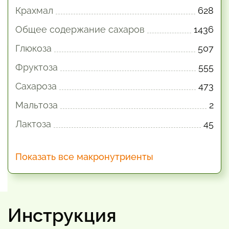
Крахмал
628
Общее содержание сахаров
1436
Глюкоза
507
Фруктоза
555
Сахароза
473
Мальтоза
2
Лактоза
45
Показать все макронутриенты
Инструкция