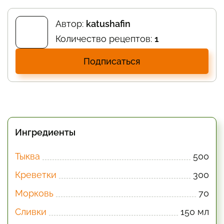
Автор:
katushafin
Количество рецептов:
1
Подписаться
Ингредиенты
Тыква
500
Креветки
300
Морковь
70
Сливки
150 мл