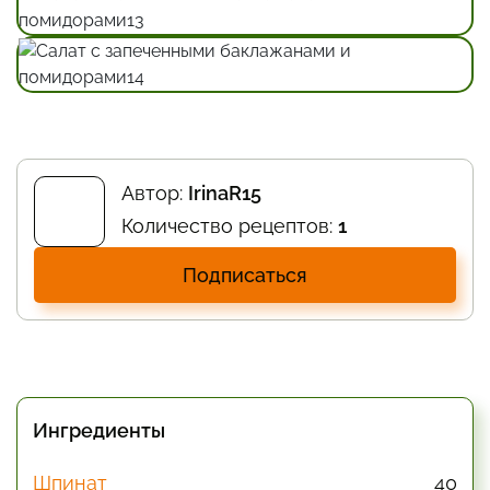
Автор:
IrinaR15
Количество рецептов:
1
Подписаться
Ингредиенты
Шпинат
40