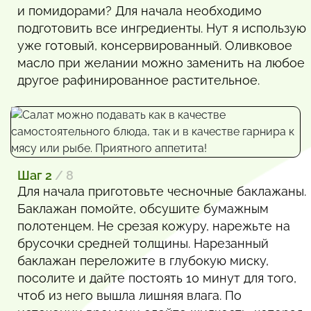
и помидорами? Для начала необходимо
подготовить все ингредиенты. Нут я использую
уже готовый, консервированный. Оливковое
масло при желании можно заменить на любое
другое рафинированное растительное.
Шаг 2
/ 8
Для начала приготовьте чесночные баклажаны.
Баклажан помойте, обсушите бумажным
полотенцем. Не срезая кожуру, нарежьте на
брусочки средней толщины. Нарезанный
баклажан переложите в глубокую миску,
посолите и дайте постоять 10 минут для того,
чтоб из него вышла лишняя влага. По