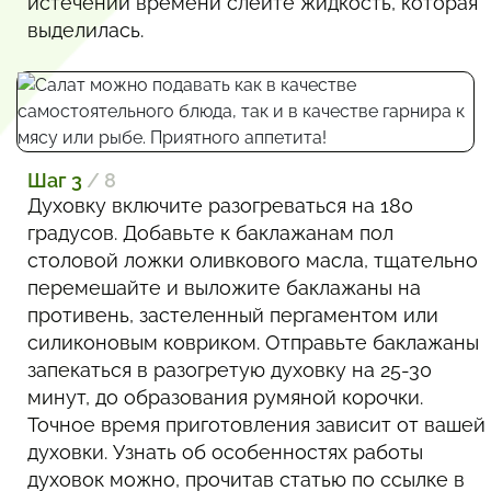
истечении времени слейте жидкость, которая
выделилась.
Шаг 3
/ 8
Духовку включите разогреваться на 180
градусов. Добавьте к баклажанам пол
столовой ложки оливкового масла, тщательно
перемешайте и выложите баклажаны на
противень, застеленный пергаментом или
силиконовым ковриком. Отправьте баклажаны
запекаться в разогретую духовку на 25-30
минут, до образования румяной корочки.
Точное время приготовления зависит от вашей
духовки. Узнать об особенностях работы
духовок можно, прочитав статью по ссылке в