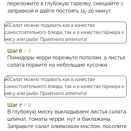
переложите в глубокую тарелку, смешайте с
заправкой и дайте постоять 15-20 минут.
Шаг 6
/ 8
Помидоры черри порежьте пополам, а листья
салата порвите на небольшие кусочки.
Шаг 7
/ 8
В глубокую миску выкладываем листья салата,
шпинат, томаты черри, нут и баклажаны.
Заправьте салат оливковом маслом, посолите