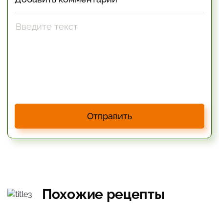
Отправить
Похожие рецепты