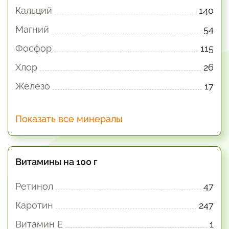
Кальций
140
Магний
54
Фосфор
115
Хлор
26
Железо
17
Показать все минералы
Витамины на 100 г
Ретинол
47
Каротин
247
Витамин E
1