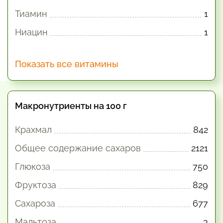
Тиамин
1
Ниацин
1
Показать все витамины
Макронутриенты на 100 г
Крахмал
842
Общее содержание сахаров
2121
Глюкоза
750
Фруктоза
829
Сахароза
677
Мальтоза
3