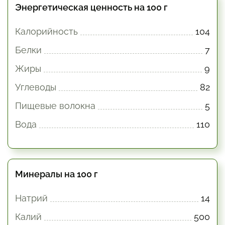
Энергетическая ценность на 100 г
Калорийность
104
Белки
7
Жиры
9
Углеводы
82
Пищевые волокна
5
Вода
110
Минералы на 100 г
Натрий
14
Калий
500