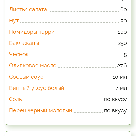
Листья салата
60
Нут
50
Помидоры черри
100
Баклажаны
250
Чеснок
5
Оливковое масло
27.6
Соевый соус
10 мл
Винный уксус белый
7 мл
Соль
по вкусу
Перец черный молотый
по вкусу