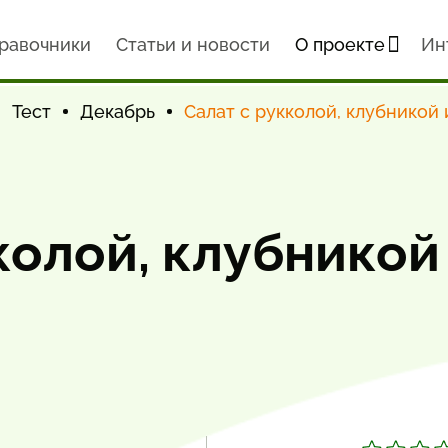
равочники
Статьи и новости
О проекте
Ин
Тест
Декабрь
Салат с рукколой, клубникой
колой, клубникой