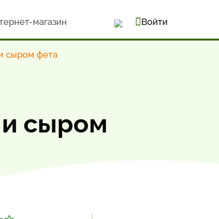
тернет-магазин
Войти
 и сыром фета
 и сыром