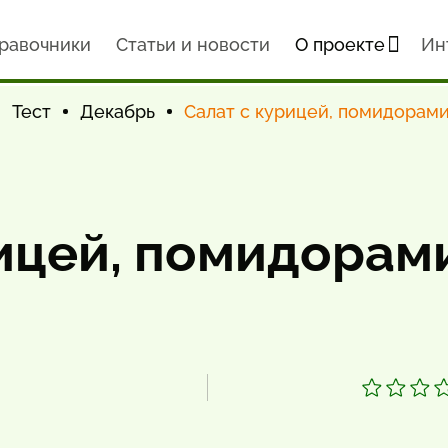
равочники
Статьи и новости
О проекте
Ин
Тест
Декабрь
Салат с курицей, помидорам
рицей, помидорам