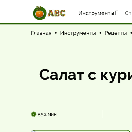
Инструменты
Cп
Главная
Инструменты
Рецепты
Салат с ку
55.2 мин