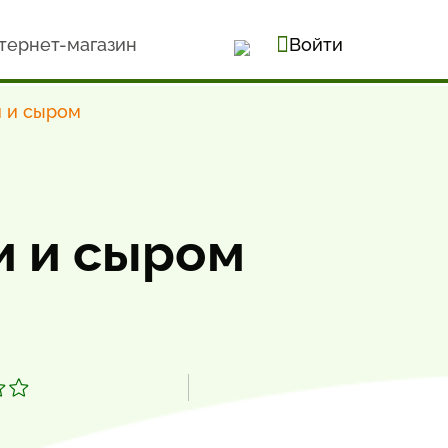
тернет-магазин
Войти
и и сыром
и и сыром