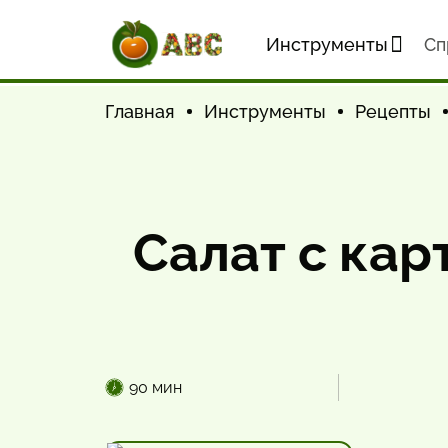
Инструменты
Cп
Главная
Инструменты
Рецепты
Салат с ка
90 мин