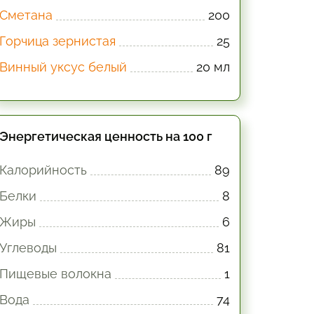
Сметана
200
Горчица зернистая
25
Винный уксус белый
20 мл
Энергетическая ценность на 100 г
Калорийность
89
Белки
8
Жиры
6
Углеводы
81
Пищевые волокна
1
Вода
74