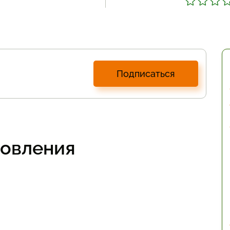
Подписаться
товления