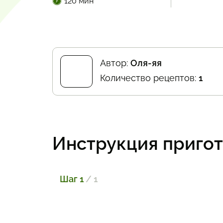
120 мин
Автор:
Оля-яя
Количество рецептов:
1
Инструкция приго
Шаг 1
/ 1