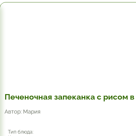
1 час.
Печеночная запеканка с рисом в
Автор: Мария
Тип блюда: