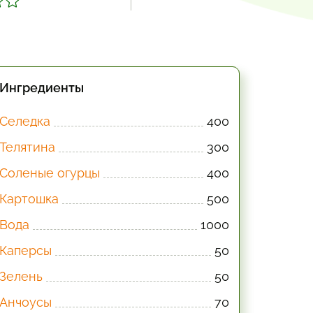
Ингредиенты
Селедка
400
Телятина
300
Соленые огурцы
400
Картошка
500
Вода
1000
Каперсы
50
Зелень
50
Анчоусы
70