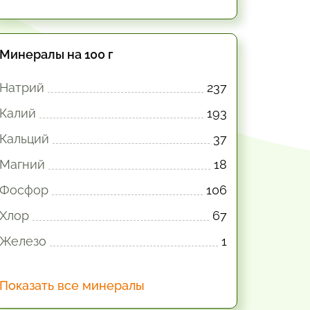
Минералы на 100 г
Натрий
237
Калий
193
Кальций
37
Магний
18
Фосфор
106
Хлор
67
Железо
1
Показать все минералы