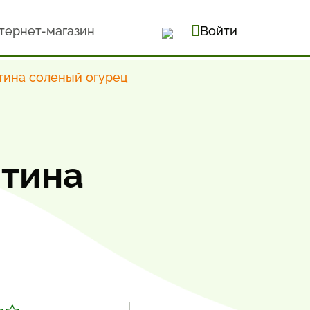
тернет-магазин
Войти
тина соленый огурец
ятина