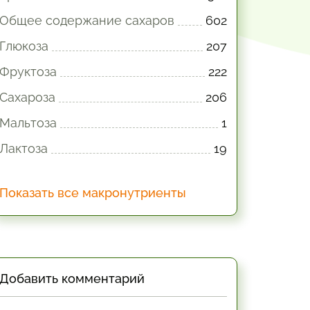
Общее содержание сахаров
602
Глюкоза
207
Фруктоза
222
Сахароза
206
Мальтоза
1
Лактоза
19
Показать все макронутриенты
Добавить комментарий