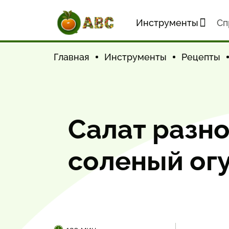
Инструменты
Cп
Главная
Инструменты
Рецепты
Салат разно
соленый ог