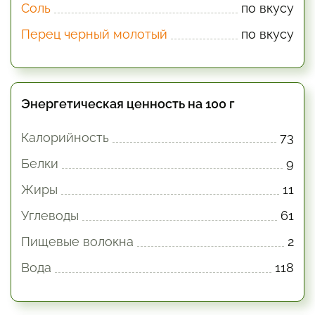
Соль
по вкусу
Перец черный молотый
по вкусу
Энергетическая ценность на 100 г
Калорийность
73
Белки
9
Жиры
11
Углеводы
61
Пищевые волокна
2
Вода
118