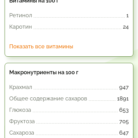
Витамины на 100 г
Ретинол
1
Каротин
24
Показать все витамины
Макронутриенты на 100 г
Крахмал
947
Общее содержание сахаров
1891
Глюкоза
653
Фруктоза
705
Сахароза
647