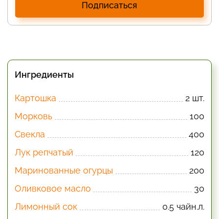
Подписаться
Ингредиенты
Картошка
2 шт.
Морковь
100
Свекла
400
Лук репчатый
120
Маринованные огурцы
200
Оливковое масло
30
Лимонный сок
0.5 чайн.л.