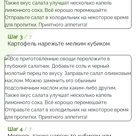
Шаг 3
/ 7
Картофель нарежьте мелким кубиком.
Шаг 4
/ 7
Морковь также нарежьте кубиком или