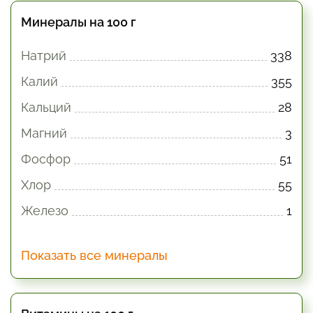
Минералы на 100 г
Натрий
338
Калий
355
Кальций
28
Магний
3
Фосфор
51
Хлор
55
Железо
1
Показать все минералы