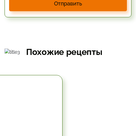
Отправить
Похожие рецепты
5.67 час.