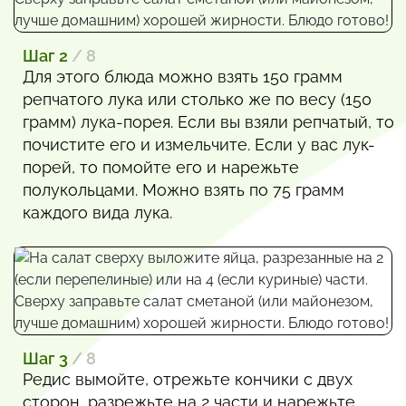
Шаг 2
/ 8
Для этого блюда можно взять 150 грамм
репчатого лука или столько же по весу (150
грамм) лука-порея. Если вы взяли репчатый, то
почистите его и измельчите. Если у вас лук-
порей, то помойте его и нарежьте
полукольцами. Можно взять по 75 грамм
каждого вида лука.
Шаг 3
/ 8
Редис вымойте, отрежьте кончики с двух
сторон, разрежьте на 2 части и нарежьте