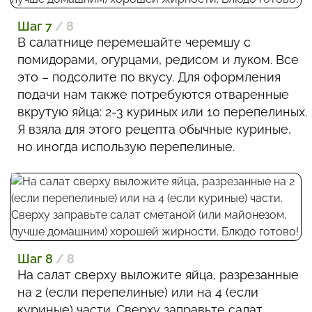
Шаг 7
/ 8
В салатнице перемешайте черемшу с
помидорами, огурцами, редисом и луком. Все
это – подсолите по вкусу. Для оформления
подачи нам также потребуются отваренные
вкрутую яйца: 2-3 куриных или 10 перепелиных.
Я взяла для этого рецепта обычные куриные,
но иногда использую перепелиные.
Шаг 8
/ 8
На салат сверху выложите яйца, разрезанные
на 2 (если перепелиные) или на 4 (если
куриные) части. Сверху заправьте салат