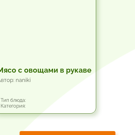
Мясо с овощами в рукаве
втор: naniki
Тип блюда:
Категория: