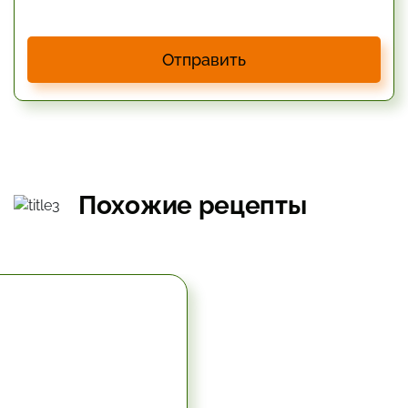
Отправить
Похожие рецепты
5.67 час.