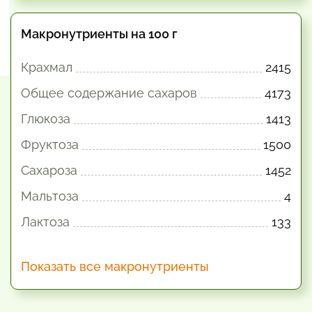
Макронутриенты на 100 г
Крахмал
2415
Общее содержание сахаров
4173
Глюкоза
1413
Фруктоза
1500
Сахароза
1452
Мальтоза
4
Лактоза
133
Показать все макронутриенты