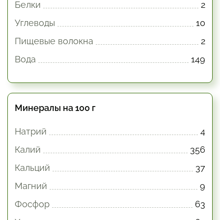
Белки
2
Углеводы
10
Пищевые волокна
2
Вода
149
Минералы на 100 г
Натрий
4
Калий
356
Кальций
37
Магний
9
Фосфор
63