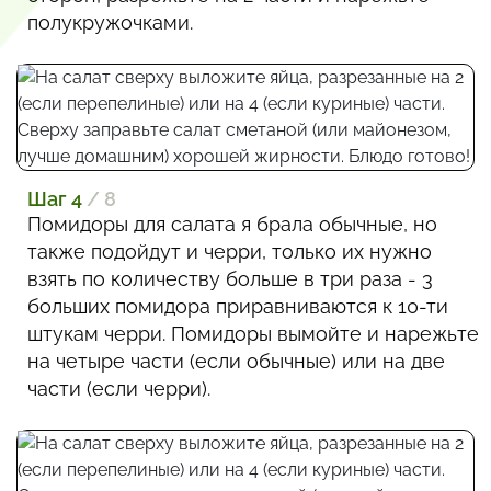
полукружочками.
Шаг 4
/ 8
Помидоры для салата я брала обычные, но
также подойдут и черри, только их нужно
взять по количеству больше в три раза - 3
больших помидора приравниваются к 10-ти
штукам черри. Помидоры вымойте и нарежьте
на четыре части (если обычные) или на две
части (если черри).