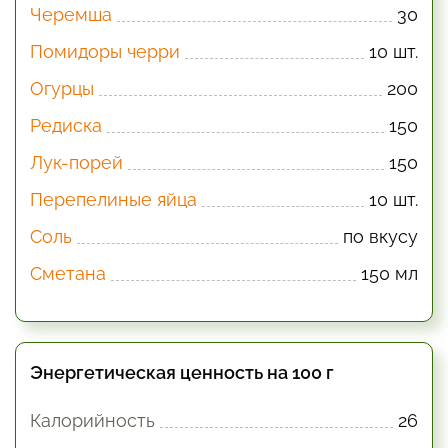
Черемша
30
Помидоры черри
10 шт.
Огурцы
200
Редиска
150
Лук-порей
150
Перепелиные яйца
10 шт.
Соль
по вкусу
Сметана
150 мл
Энергетическая ценность на 100 г
Калорийность
26