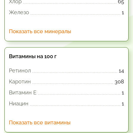
Хлор
65
Железо
1
Показать все минералы
Витамины на 100 г
Ретинол
14
Каротин
308
Витамин E
1
Ниацин
1
Показать все витамины