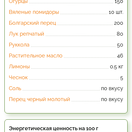
Огурцы
150
Вяленые помидоры
10 шт.
Болгарский перец
200
Лук репчатый
80
Руккола
50
Растительное масло
46
Лимоны
0.5 кг
Чеснок
5
Соль
по вкусу
Перец черный молотый
по вкусу
Энергетическая ценность на 100 г