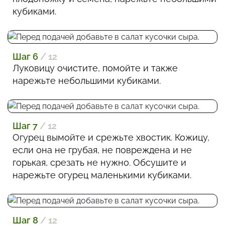
кубиками.
Шаг 6
/ 12
Луковицу очистите, помойте и также
нарежьте небольшими кубиками.
Шаг 7
/ 12
Огурец вымойте и срежьте хвостик. Кожицу,
если она не грубая, не повреждена и не
горькая, срезать не нужно. Обсушите и
нарежьте огурец маленькими кубиками.
Шаг 8
/ 12