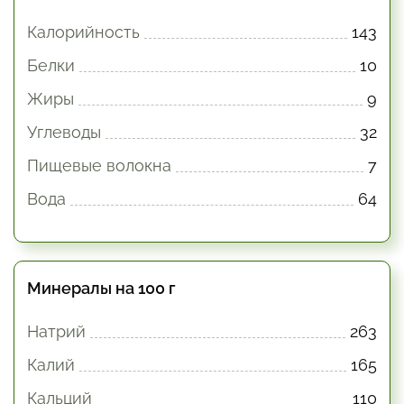
Калорийность
143
Белки
10
Жиры
9
Углеводы
32
Пищевые волокна
7
Вода
64
Минералы на 100 г
Натрий
263
Калий
165
Кальций
110