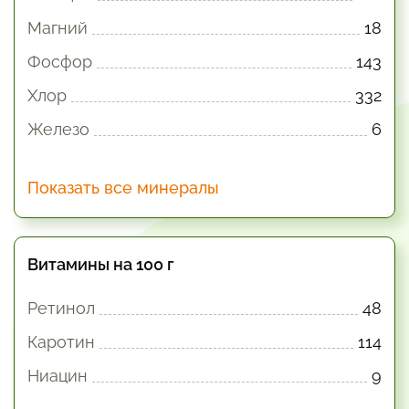
Магний
18
Фосфор
143
Хлор
332
Железо
6
Показать все минералы
Витамины на 100 г
Ретинол
48
Каротин
114
Ниацин
9