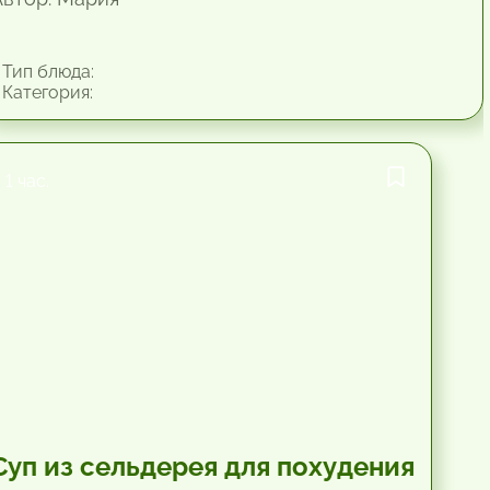
Тип блюда:
Категория:
1 час.
Суп из сельдерея для похудения