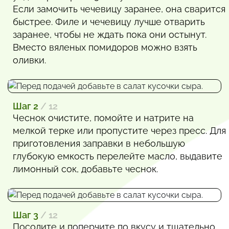
Если замочить чечевицу заранее, она сварится
быстрее. Филе и чечевицу лучше отварить
заранее, чтобы не ждать пока они остынут.
Вместо вяленых помидоров можно взять
оливки.
Шаг 2
/ 12
Чеснок очистите, помойте и натрите на
мелкой терке или пропустите через пресс. Для
приготовления заправки в небольшую
глубокую емкость перелейте масло, выдавите
лимонный сок, добавьте чеснок.
Шаг 3
/ 12
Посолите и поперчите по вкусу и тщательно