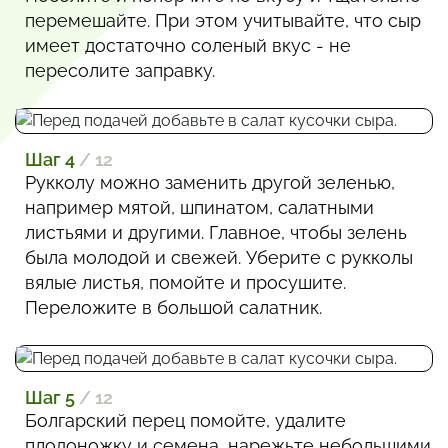
перемешайте. При этом учитывайте, что сыр
имеет достаточно соленый вкус - не
пересолите заправку.
Шаг 4
/ 12
Рукколу можно заменить другой зеленью,
например мятой, шпинатом, салатными
листьями и другими. Главное, чтобы зелень
была молодой и свежей. Уберите с рукколы
вялые листья, помойте и просушите.
Переложите в большой салатник.
Шаг 5
/ 12
Болгарский перец помойте, удалите
плодоножку и семена, нарежьте небольшими