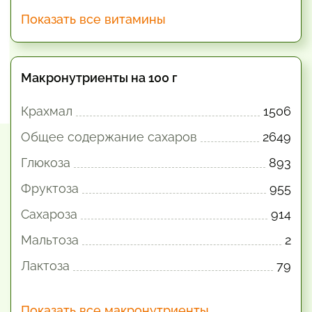
Показать все витамины
Макронутриенты на 100 г
Крахмал
1506
Общее содержание сахаров
2649
Глюкоза
893
Фруктоза
955
Сахароза
914
Мальтоза
2
Лактоза
79
Показать все макронутриенты