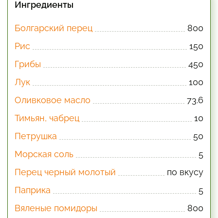
Ингредиенты
Болгарский перец
800
Рис
150
Грибы
450
Лук
100
Оливковое масло
73.6
Тимьян, чабрец
10
Петрушка
50
Морская соль
5
Перец черный молотый
по вкусу
Паприка
5
Вяленые помидоры
800