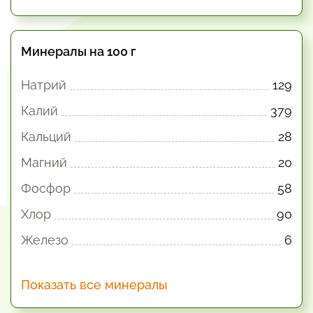
Минералы на 100 г
Натрий
129
Калий
379
Кальций
28
Магний
20
Фосфор
58
Хлор
90
Железо
6
Показать все минералы