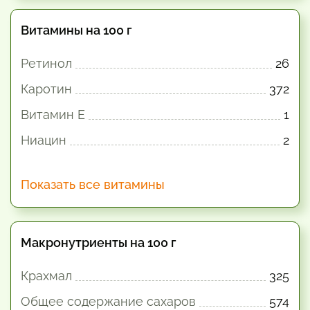
Витамины на 100 г
Ретинол
26
Каротин
372
Витамин E
1
Ниацин
2
Показать все витамины
Макронутриенты на 100 г
Крахмал
325
Общее содержание сахаров
574