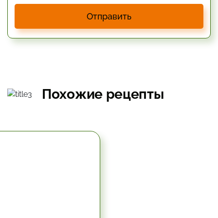
Отправить
Похожие рецепты
5.67 час.