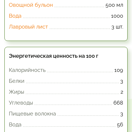
Овощной бульон
500 мл
Вода
1000
Лавровый лист
3 шт.
Энергетическая ценность на 100 г
Калорийность
109
Белки
3
Жиры
2
Углеводы
668
Пищевые волокна
3
Вода
56