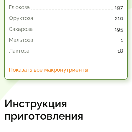
Глюкоза
197
Фруктоза
210
Сахароза
195
Мальтоза
1
Лактоза
18
Показать все макронутриенты
Инструкция
приготовления