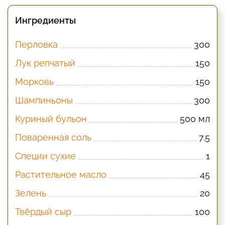
Ингредиенты
Перловка
300
Лук репчатый
150
Морковь
150
Шампиньоны
300
Куриный бульон
500 мл
Поваренная соль
7.5
Специи сухие
1
Растительное масло
45
Зелень
20
Твёрдый сыр
100