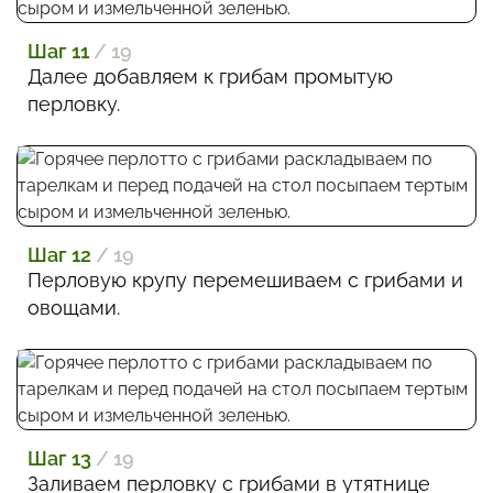
Шаг 11
/ 19
Далее добавляем к грибам промытую
перловку.
Шаг 12
/ 19
Перловую крупу перемешиваем с грибами и
овощами.
Шаг 13
/ 19
Заливаем перловку с грибами в утятнице