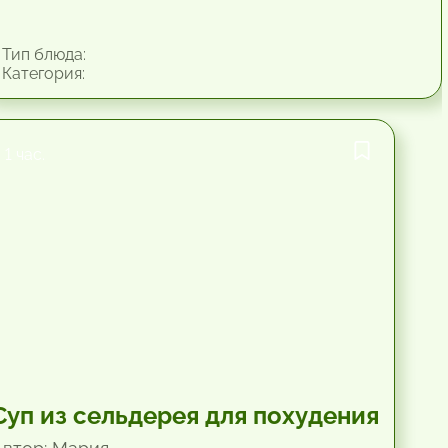
Тип блюда:
Категория:
1 час.
Суп из сельдерея для похудения