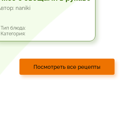
втор: naniki
Тип блюда:
Категория:
Посмотреть все рецепты