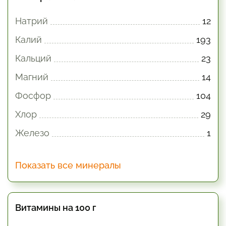
Натрий
12
Калий
193
Кальций
23
Магний
14
Фосфор
104
Хлор
29
Железо
1
Показать все минералы
Витамины на 100 г