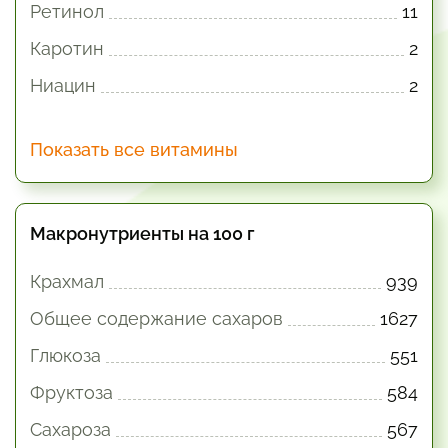
Ретинол
11
Каротин
2
Ниацин
2
Показать все витамины
Макронутриенты на 100 г
Крахмал
939
Общее содержание сахаров
1627
Глюкоза
551
Фруктоза
584
Сахароза
567