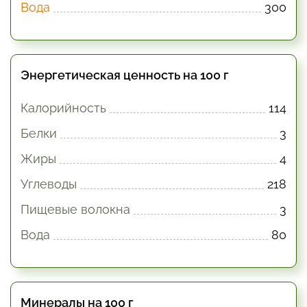
Вода
300
Энергетическая ценность на 100 г
Калорийность
114
Белки
3
Жиры
4
Углеводы
218
Пищевые волокна
3
Вода
80
Минералы на 100 г