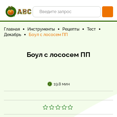
Главная
Инструменты
Рецепты
Тест
Декабрь
Боул с лососем ПП
Боул с лососем ПП
19.8 мин