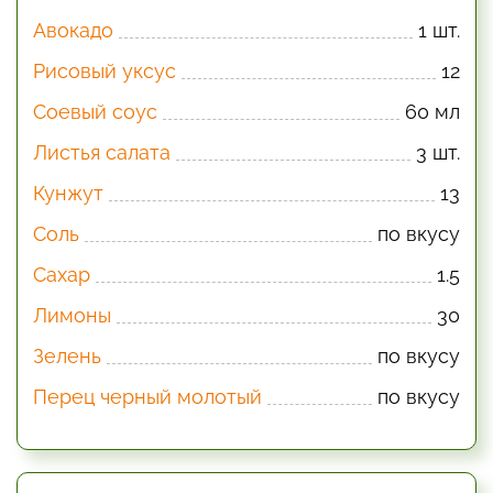
Авокадо
1 шт.
Рисовый уксус
12
Соевый соус
60 мл
Листья салата
3 шт.
Кунжут
13
Соль
по вкусу
Сахар
1.5
Лимоны
30
Зелень
по вкусу
Перец черный молотый
по вкусу