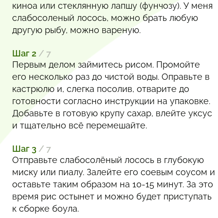
киноа или стеклянную лапшу (фунчозу). У меня
слабосоленый лосось, можно брать любую
другую рыбу, можно вареную.
Шаг 2
/ 7
Первым делом займитесь рисом. Промойте
его несколько раз до чистой воды. Оправьте в
кастрюлю и, слегка посолив, отварите до
готовности согласно инструкции на упаковке.
Добавьте в готовую крупу сахар, влейте уксус
и тщательно всё перемешайте.
Шаг 3
/ 7
Отправьте слабосолёный лосось в глубокую
миску или пиалу. Залейте его соевым соусом и
оставьте таким образом на 10-15 минут. За это
время рис остынет и можно будет приступать
к сборке боула.