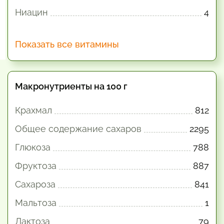
Ниацин
4
Показать все витамины
Макронутриенты на 100 г
Крахмал
812
Общее содержание сахаров
2295
Глюкоза
788
Фруктоза
887
Сахароза
841
Мальтоза
1
Лактоза
79