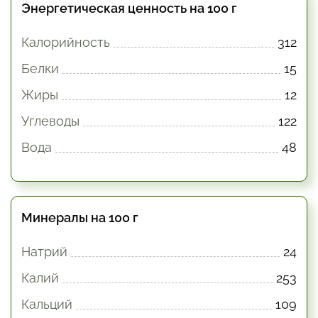
Энергетическая ценность на 100 г
Калорийность
312
Белки
15
Жиры
12
Углеводы
122
Вода
48
Минералы на 100 г
Натрий
24
Калий
253
Кальций
109