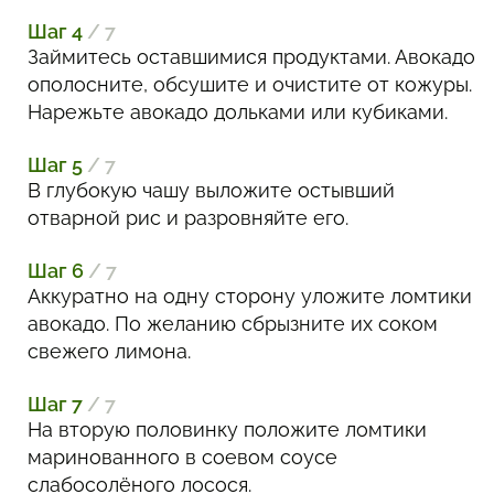
Шаг 4
/ 7
Займитесь оставшимися продуктами. Авокадо
ополосните, обсушите и очистите от кожуры.
Нарежьте авокадо дольками или кубиками.
Шаг 5
/ 7
В глубокую чашу выложите остывший
отварной рис и разровняйте его.
Шаг 6
/ 7
Аккуратно на одну сторону уложите ломтики
авокадо. По желанию сбрызните их соком
свежего лимона.
Шаг 7
/ 7
На вторую половинку положите ломтики
маринованного в соевом соусе
слабосолёного лосося.