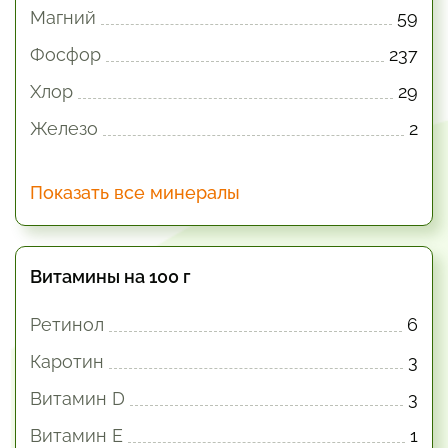
Магний
59
Фосфор
237
Хлор
29
Железо
2
Показать все минералы
Витамины на 100 г
Ретинол
6
Каротин
3
Витамин D
3
Витамин E
1