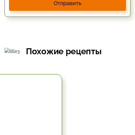
Отправить
Похожие рецепты
5.67 час.