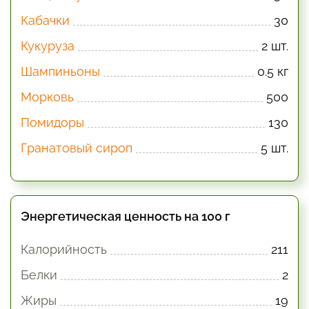
Кабачки
30
Кукуруза
2 шт.
Шампиньоны
0.5 кг
Морковь
500
Помидоры
130
Гранатовый сироп
5 шт.
Энергетическая ценность на 100 г
Калорийность
211
Белки
2
Жиры
19