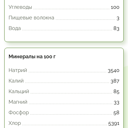
Углеводы
100
Пищевые волокна
3
Вода
83
Минералы на 100 г
Натрий
3540
Калий
387
Кальций
85
Магний
33
Фосфор
58
Хлор
5391