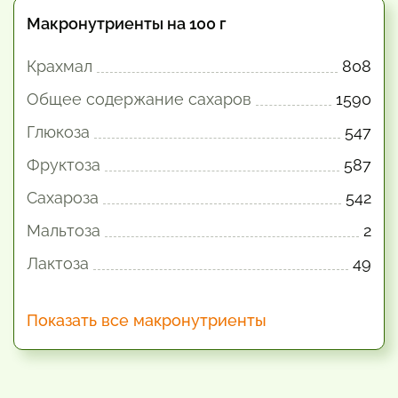
Макронутриенты на 100 г
Крахмал
808
Общее содержание сахаров
1590
Глюкоза
547
Фруктоза
587
Сахароза
542
Мальтоза
2
Лактоза
49
Показать все макронутриенты