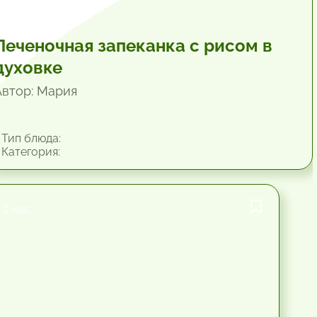
Печеночная запеканка с рисом в
духовке
Автор: Мария
Тип блюда:
Категория:
1 час.