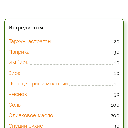
Ингредиенты
Тархун, эстрагон
20
Паприка
30
Имбирь
10
Зира
10
Перец черный молотый
10
Чеснок
50
Соль
100
Оливковое масло
200
Специи сухие
30