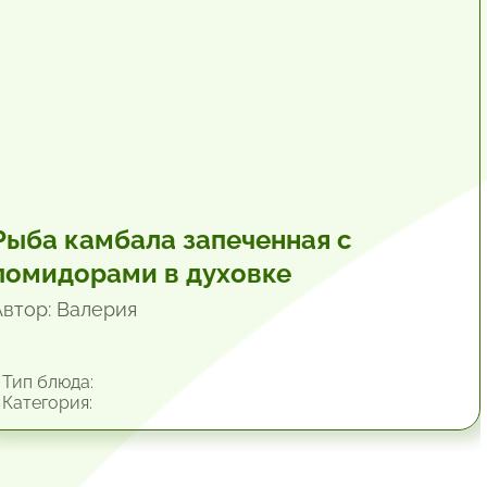
Рыба камбала запеченная с
помидорами в духовке
Автор: Валерия
Тип блюда:
Категория: