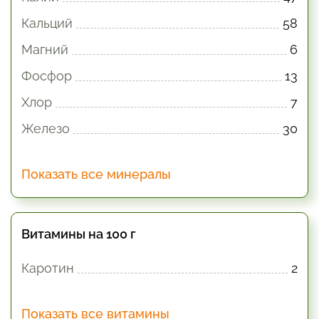
Кальций
58
Магний
6
Фосфор
13
Хлор
7
Железо
30
Показать все минералы
Витамины на 100 г
Каротин
2
Показать все витамины