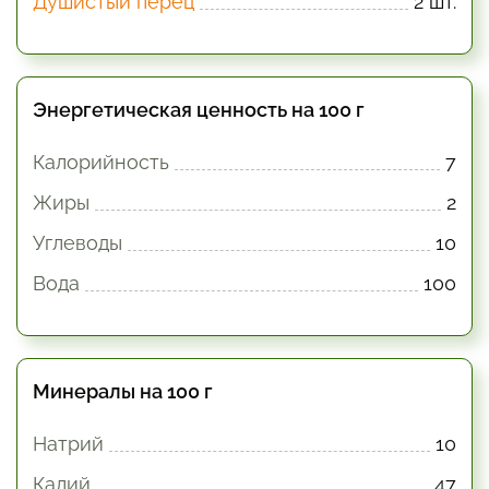
Душистый перец
2 шт.
Энергетическая ценность на 100 г
Калорийность
7
Жиры
2
Углеводы
10
Вода
100
Минералы на 100 г
Натрий
10
Калий
47