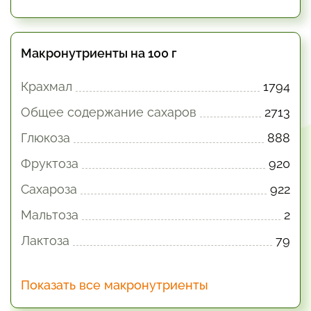
Макронутриенты на 100 г
Крахмал
1794
Общее содержание сахаров
2713
Глюкоза
888
Фруктоза
920
Сахароза
922
Мальтоза
2
Лактоза
79
Показать все макронутриенты