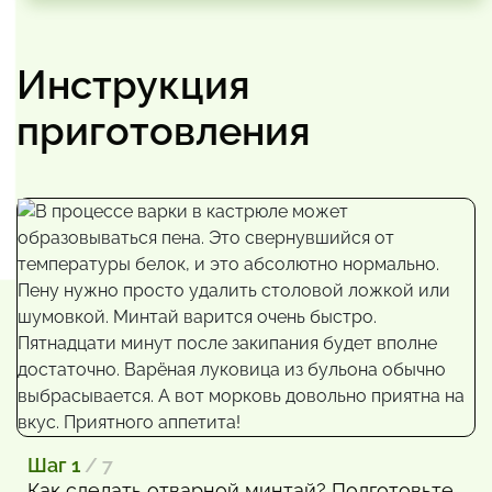
Инструкция
приготовления
Шаг 1
/ 7
Как сделать отварной минтай? Подготовьте