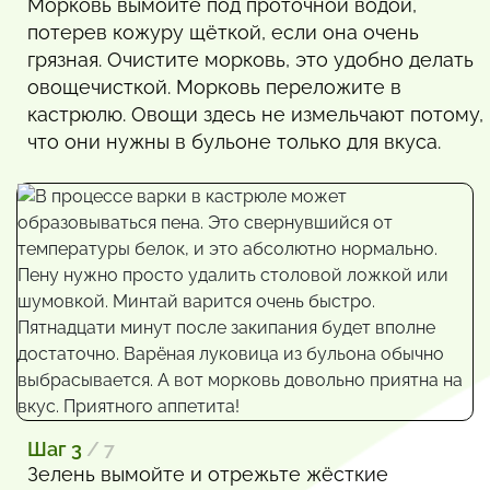
Морковь вымойте под проточной водой,
потерев кожуру щёткой, если она очень
грязная. Очистите морковь, это удобно делать
овощечисткой. Морковь переложите в
кастрюлю. Овощи здесь не измельчают потому,
что они нужны в бульоне только для вкуса.
Шаг 3
/ 7
Зелень вымойте и отрежьте жёсткие