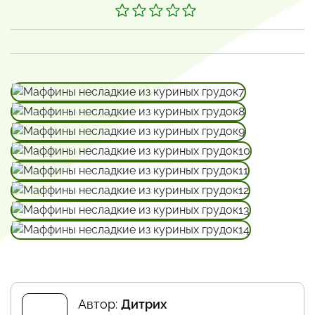
Автор:
Дитрих