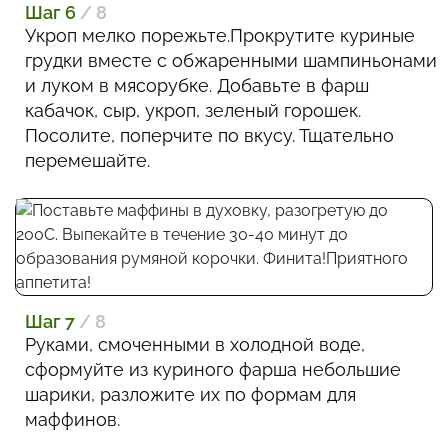
Шаг 6
/ 8
Укроп мелко порежьте.Прокрутите куриные
грудки вместе с обжаренными шампиньонами
и луком в мясорубке. Добавьте в фарш
кабачок, сыр, укроп, зеленый горошек.
Посолите, поперчите по вкусу. Тщательно
перемешайте.
Шаг 7
/ 8
Руками, смоченными в холодной воде,
сформуйте из куриного фарша небольшие
шарики, разложите их по формам для
маффинов.