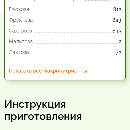
Глюкоза
812
Фруктоза
843
Сахароза
845
Мальтоза
2
Лактоза
72
Показать все макронутриенты
Инструкция
приготовления