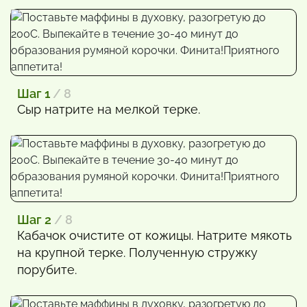
Шаг 1
/ 8
Сыр натрите на мелкой терке.
Шаг 2
/ 8
Кабачок очистите от кожицы. Натрите мякоть
на крупной терке. Полученную стружку
порубите.