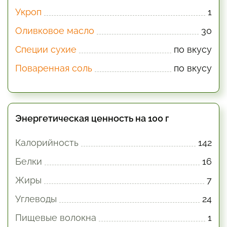
Укроп
1
Оливковое масло
30
Специи сухие
по вкусу
Поваренная соль
по вкусу
Энергетическая ценность на 100 г
Калорийность
142
Белки
16
Жиры
7
Углеводы
24
Пищевые волокна
1