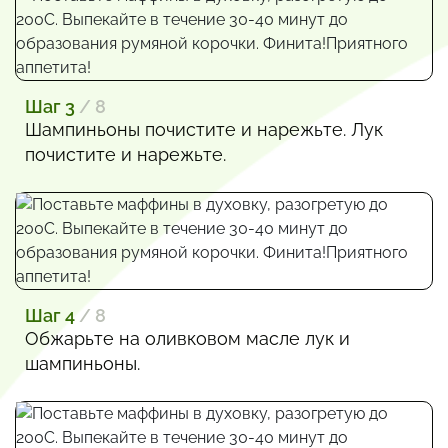
Шаг 3
/ 8
Шампиньоны почистите и нарежьте. Лук
почистите и нарежьте.
Шаг 4
/ 8
Обжарьте на оливковом масле лук и
шампиньоны.