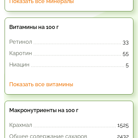
Показать все минералы
Витамины на 100 г
Ретинол
33
Каротин
55
Ниацин
5
Показать все витамины
Макронутриенты на 100 г
Крахмал
1525
Общее содержание сахаров
2432