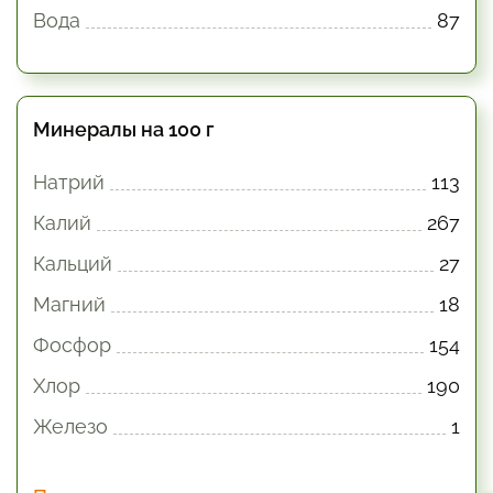
Вода
87
Минералы на 100 г
Натрий
113
Калий
267
Кальций
27
Магний
18
Фосфор
154
Хлор
190
Железо
1