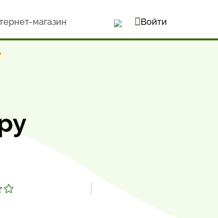
тернет-магазин
Войти
у
ру