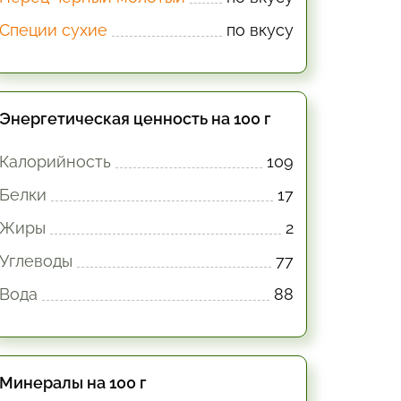
Специи сухие
по вкусу
Энергетическая ценность на 100 г
Калорийность
109
Белки
17
Жиры
2
Углеводы
77
Вода
88
Минералы на 100 г