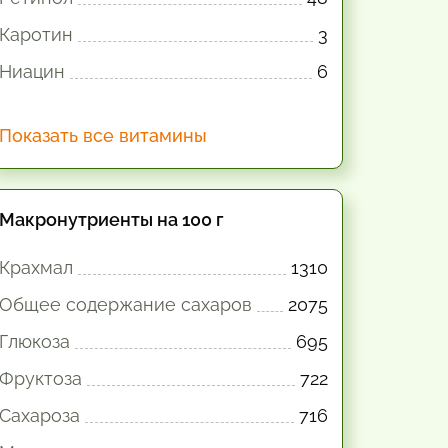
Каротин
3
Ниацин
6
Показать все витамины
Макронутриенты на 100 г
Крахмал
1310
Общее содержание сахаров
2075
Глюкоза
695
Фруктоза
722
Сахароза
716