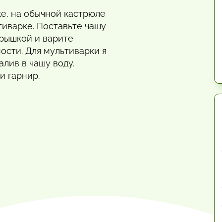
ке, на обычной кастрюле
тиварке. Поставьте чашу
крышкой и варите
ости. Для мультиварки я
алив в чашу воду.
и гарнир.