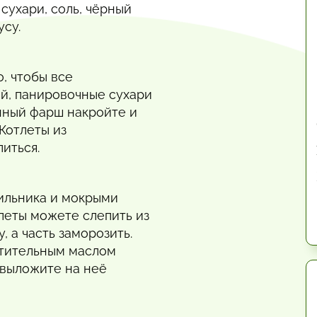
сухари, соль, чёрный
усу.
, чтобы все
й, панировочные сухари
нный фарш накройте и
 Котлеты из
иться.
ильника и мокрыми
тлеты можете слепить из
, а часть заморозить.
стительным маслом
, выложите на неё