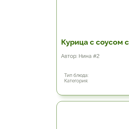
Курица с соусом 
Автор: Нина #2
Тип блюда:
Категория:
14 час.