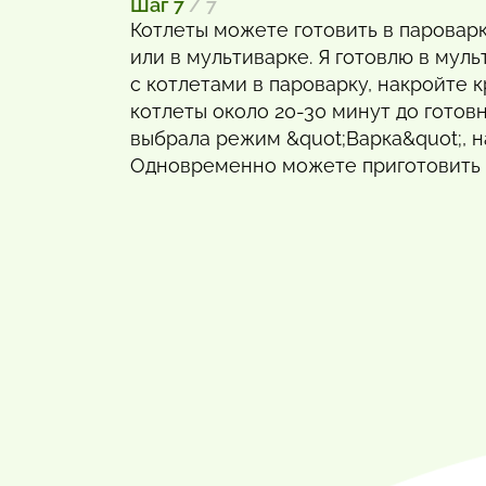
Шаг 7
/ 7
Котлеты можете готовить в паровар
или в мультиварке. Я готовлю в муль
с котлетами в пароварку, накройте 
котлеты около 20-30 минут до готовн
выбрала режим &quot;Варка&quot;, н
Одновременно можете приготовить 