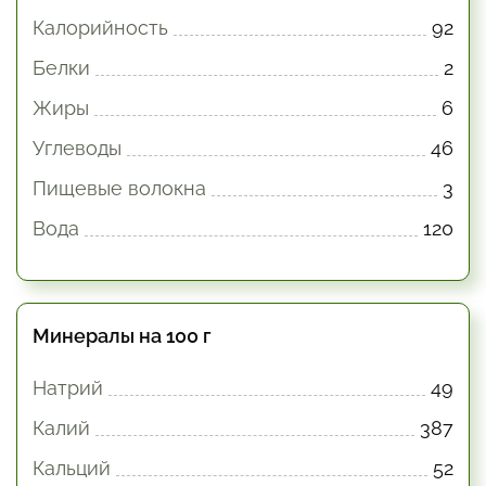
Калорийность
92
Белки
2
Жиры
6
Углеводы
46
Пищевые волокна
3
Вода
120
Минералы на 100 г
Натрий
49
Калий
387
Кальций
52