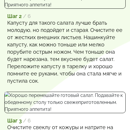
Шаг 2
/ 6
Капусту для такого салата лучше брать
молодую, но подойдет и старая. Очистите ее
от жестких внешних листьев. Нашинкуйте
капусту, как можно тоньше или мелко
порубите острым ножом. Чем тоньше она
будет нарезана, тем вкуснее будет салат.
Переложите капусту в тарелку и хорошо
помните ее руками, чтобы она стала мягче и
пустила сок.
Шаг 3
/ 6
Очистите свеклу от кожуры и натрите на