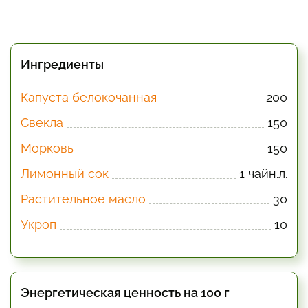
Ингредиенты
Капуста белокочанная
200
Свекла
150
Морковь
150
Лимонный сок
1 чайн.л.
Растительное масло
30
Укроп
10
Энергетическая ценность на 100 г