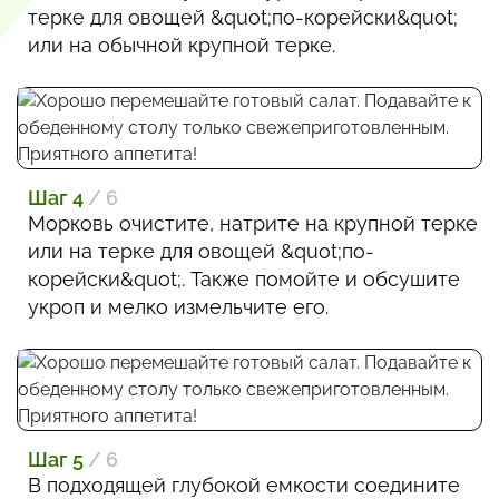
терке для овощей &quot;по-корейски&quot;
или на обычной крупной терке.
Шаг 4
/ 6
Морковь очистите, натрите на крупной терке
или на терке для овощей &quot;по-
корейски&quot;. Также помойте и обсушите
укроп и мелко измельчите его.
Шаг 5
/ 6
В подходящей глубокой емкости соедините