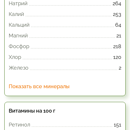
Натрий
264
Калий
253
Кальций
64
Магний
21
Фосфор
218
Хлор
120
Железо
2
Показать все минералы
Витамины на 100 г
Ретинол
151