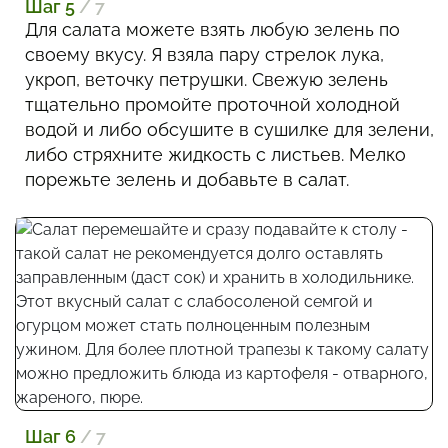
Шаг 5
/ 7
Для салата можете взять любую зелень по
своему вкусу. Я взяла пару стрелок лука,
укроп, веточку петрушки. Свежую зелень
тщательно промойте проточной холодной
водой и либо обсушите в сушилке для зелени,
либо стряхните жидкость с листьев. Мелко
порежьте зелень и добавьте в салат.
Шаг 6
/ 7