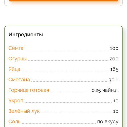
Ингредиенты
Сёмга
100
Огурцы
200
Яйца
165
Сметана
30.6
Горчица готовая
0.25 чайн.л.
Укроп
10
Зелёный лук
10
Соль
по вкусу