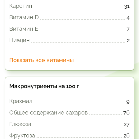
Каротин
31
Витамин D
4
Витамин E
7
Ниацин
2
Показать все витамины
Макронутриенты на 100 г
Крахмал
9
Общее содержание сахаров
76
Глюкоза
27
Фруктоза
26