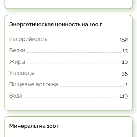
Энергетическая ценность на 100 г
Калорийность
152
Белки
13
Жиры
10
Углеводы
35
Пищевые волокна
1
Вода
119
Минералы на 100 г