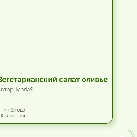
Вегетарианский салат оливье
Автор: MariaS
Тип блюда:
Категория: