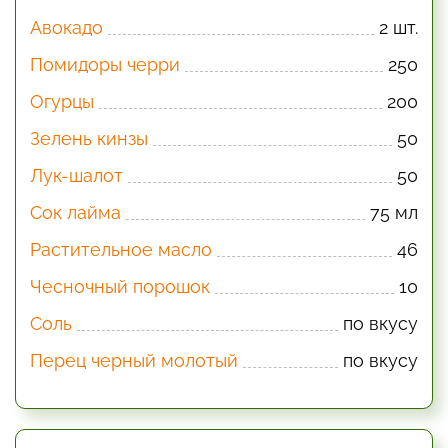
Авокадо
2 шт.
Помидоры черри
250
Огурцы
200
Зелень кинзы
50
Лук-шалот
50
Сок лайма
75 мл
Растительное масло
46
Чесночный порошок
10
Соль
по вкусу
Перец черный молотый
по вкусу