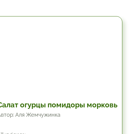
10.2 мин.
Салат огурцы помидоры морковь
Автор: Аля Жемчужинка