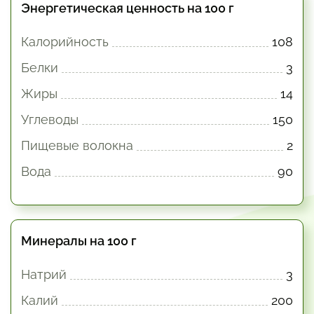
Энергетическая ценность на 100 г
Калорийность
108
Белки
3
Жиры
14
Углеводы
150
Пищевые волокна
2
Вода
90
Минералы на 100 г
Натрий
3
Калий
200