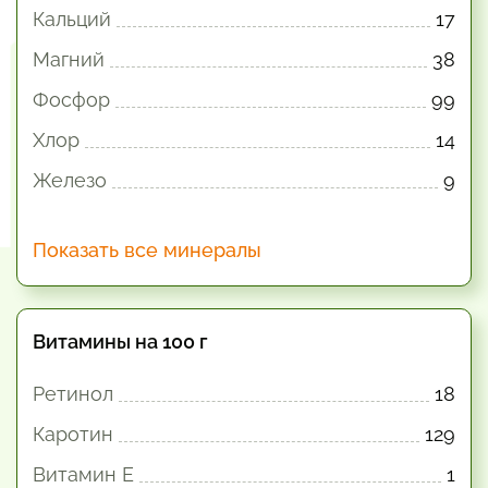
Кальций
17
Магний
38
Фосфор
99
Хлор
14
Железо
9
Показать все минералы
Витамины на 100 г
Ретинол
18
Каротин
129
Витамин E
1