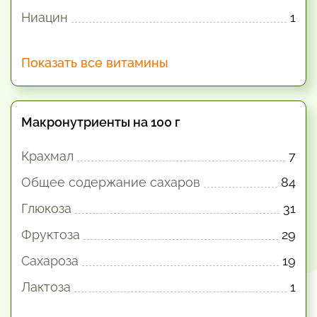
Ниацин
1
Показать все витамины
Макронутриенты на 100 г
Крахмал
7
Общее содержание сахаров
84
Глюкоза
31
Фруктоза
29
Сахароза
19
Лактоза
1