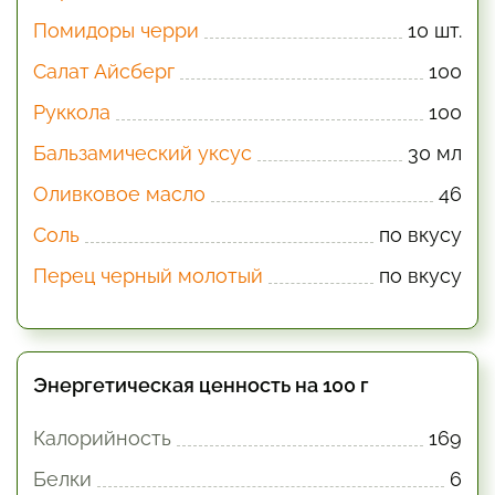
Помидоры черри
10 шт.
Салат Айсберг
100
Руккола
100
Бальзамический уксус
30 мл
Оливковое масло
46
Соль
по вкусу
Перец черный молотый
по вкусу
Энергетическая ценность на 100 г
Калорийность
169
Белки
6