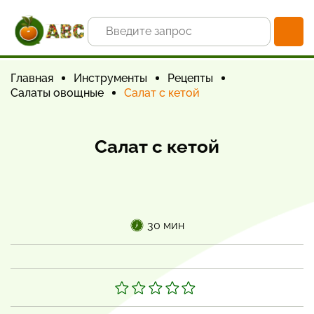
Главная
Инструменты
Рецепты
Салаты овощные
Салат с кетой
Салат с кетой
30 мин