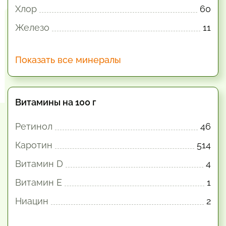
Хлор
60
Железо
11
Показать все минералы
Витамины на 100 г
Ретинол
46
Каротин
514
Витамин D
4
Витамин E
1
Ниацин
2