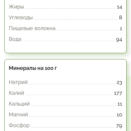
Жиры
14
Углеводы
8
Пищевые волокна
1
Вода
94
Минералы на 100 г
Натрий
23
Калий
177
Кальций
11
Магний
10
Фосфор
79