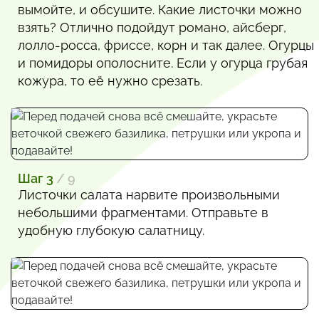
вымойте, и обсушите. Какие листочки можно
взять? Отлично подойдут романо, айсберг,
лолло-росса, фриссе, корн и так далее. Огурцы
и помидоры ополосните. Если у огурца грубая
кожура, то её нужно срезать.
Шаг 3
/ 9
Листочки салата нарвите произвольными
небольшими фрагментами. Отправьте в
удобную глубокую салатницу.