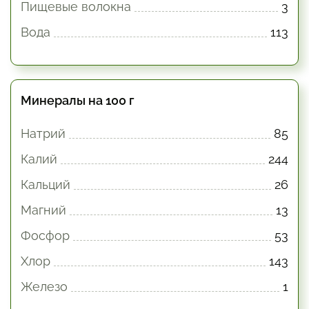
Пищевые волокна
3
Вода
113
Минералы на 100 г
Натрий
85
Калий
244
Кальций
26
Магний
13
Фосфор
53
Хлор
143
Железо
1