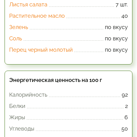
Листья салата
7 шт.
Растительное масло
40
Зелень
по вкусу
Соль
по вкусу
Перец черный молотый
по вкусу
Энергетическая ценность на 100 г
Калорийность
92
Белки
2
Жиры
6
Углеводы
50