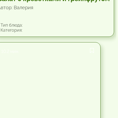
Автор: Валерия
Тип блюда:
Категория:
10.2 мин.