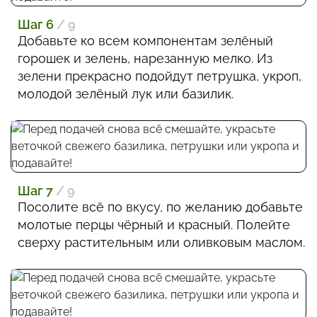
Шаг 6
/ 9
Добавьте ко всем компонентам зелёный
горошек и зелень, нарезанную мелко. Из
зелени прекрасно подойдут петрушка, укроп,
молодой зелёный лук или базилик.
Шаг 7
/ 9
Посолите всё по вкусу, по желанию добавьте
молотые перцы чёрный и красный. Полейте
сверху растительным или оливковым маслом.