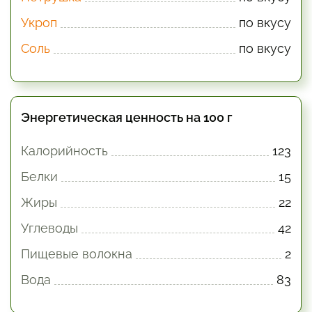
Укроп
по вкусу
Соль
по вкусу
Энергетическая ценность на 100 г
Калорийность
123
Белки
15
Жиры
22
Углеводы
42
Пищевые волокна
2
Вода
83