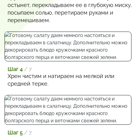
остынет, перекладываем ее в глубокую миску,
посыпаем солью, перетираем руками и
перемешиваем.
Шаг 4
/ 7
Хрен чистим и натираем на мелкой или
средней терке.
Шаг 5
/ 7