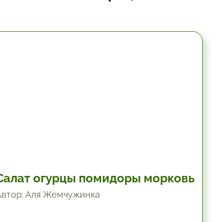
10.2 мин.
Салат огурцы помидоры морковь
Автор: Аля Жемчужинка