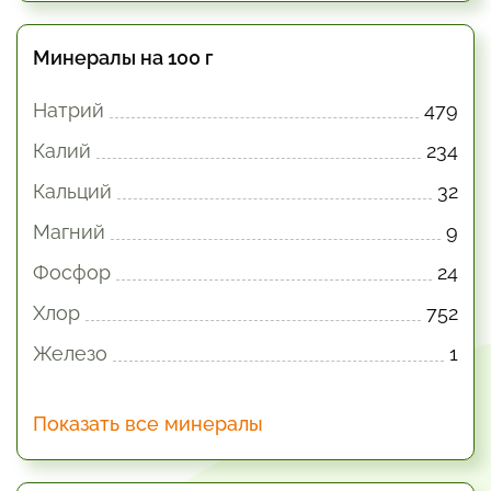
Минералы на 100 г
Натрий
479
Калий
234
Кальций
32
Магний
9
Фосфор
24
Хлор
752
Железо
1
Показать все минералы