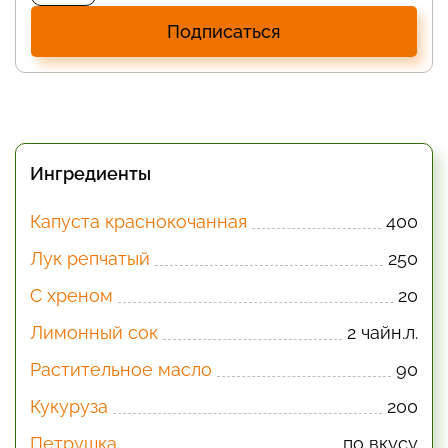
Подписаться
Ингредиенты
Капуста краснокочанная
400
Лук репчатый
250
С хреном
20
Лимонный сок
2 чайн.л.
Растительное масло
90
Кукуруза
200
Петрушка
по вкусу