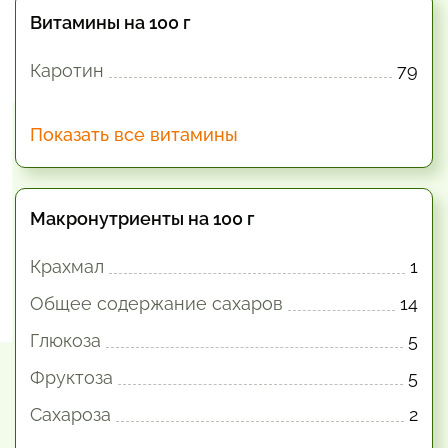
Витамины на 100 г
Каротин
79
Показать все витамины
Макронутриенты на 100 г
Крахмал
1
Общее содержание сахаров
14
Глюкоза
5
Фруктоза
5
Сахароза
2