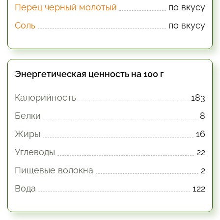
Перец черный молотый
по вкусу
Соль
по вкусу
Энергетическая ценность на 100 г
Калорийность
183
Белки
8
Жиры
16
Углеводы
22
Пищевые волокна
2
Вода
122