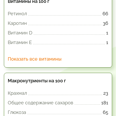
Витамины на 100 г
Ретинол
66
Каротин
36
Витамин D
1
Витамин E
1
Показать все витамины
Макронутриенты на 100 г
Крахмал
23
Общее содержание сахаров
181
Глюкоза
65