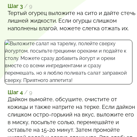
Шаг 3
/ 9
Тертый огурец выложите на сито и дайте стечь
лишней жидкости. Если огурцы слишком
наполнены влагой, можете слегка отжать их.
Шаг 4
/ 9
Дайкон вымойте, обсушите, очистите от
кожицы и также натрите на терке. Если дайкон
слишком остро-горький на вкус, выложите его
в миску, посыпьте солью, перемешайте и
оставьте на 15-20 минут. Затем промойте