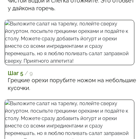
чистой водой и слегка отожмите. Это отобьет
у дайкона горечь.
Шаг 5
/ 9
Грецкие орехи порубите ножом на небольшие
кусочки.