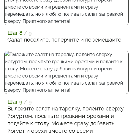
Шаг 8
/ 9
Салат посолите, поперчите и перемешайте.
Шаг 9
/ 9
Выложите салат на тарелку, полейте сверху
йогуртом, посыпьте грецкими орехами и
подайте к столу. Можете сразу добавить
йогурт и орехи вместе со всеми