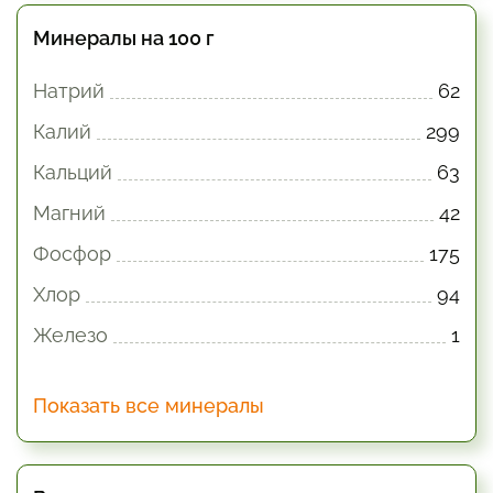
Минералы на 100 г
Натрий
62
Калий
299
Кальций
63
Магний
42
Фосфор
175
Хлор
94
Железо
1
Показать все минералы