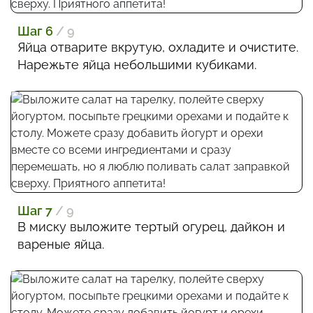
Шаг 6
/ 9
Яйца отварите вкрутую, охладите и очистите.
Нарежьте яйца небольшими кубиками.
Шаг 7
/ 9
В миску выложите тертый огурец, дайкон и
вареные яйца.