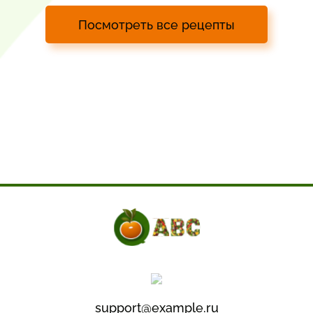
Посмотреть все рецепты
support@example.ru