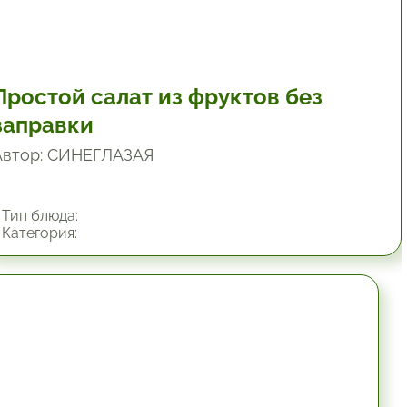
Простой салат из фруктов без
заправки
Автор: СИНЕГЛАЗАЯ
Тип блюда:
Категория:
19.8 мин.