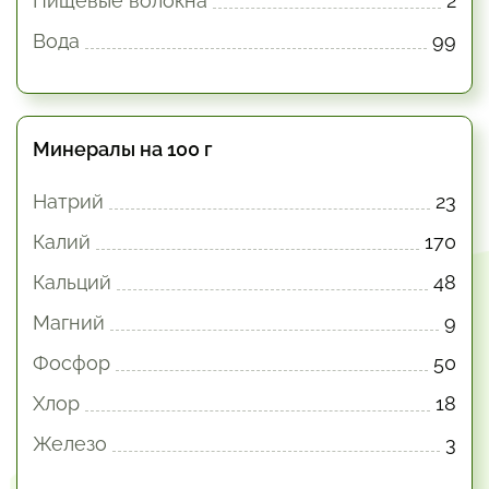
Пищевые волокна
2
Вода
99
Минералы на 100 г
Натрий
23
Калий
170
Кальций
48
Магний
9
Фосфор
50
Хлор
18
Железо
3