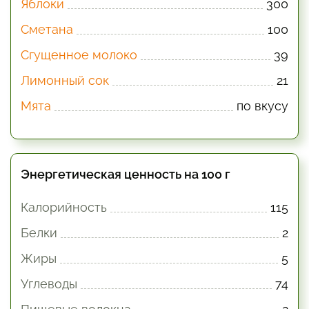
Яблоки
300
Сметана
100
Сгущенное молоко
39
Лимонный сок
21
Мята
по вкусу
Энергетическая ценность на 100 г
Калорийность
115
Белки
2
Жиры
5
Углеводы
74