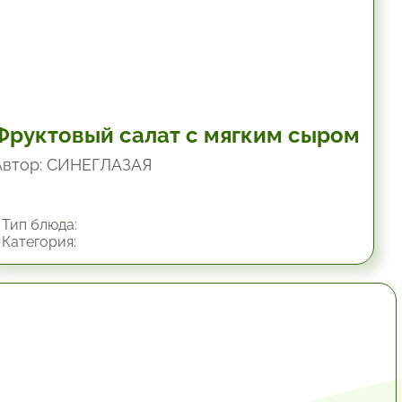
Фруктовый салат с мягким сыром
Автор: СИНЕГЛАЗАЯ
Тип блюда:
Категория:
19.8 мин.