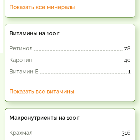
Показать все минералы
Витамины на 100 г
Ретинол
78
Каротин
40
Витамин E
1
Показать все витамины
Макронутриенты на 100 г
Крахмал
316