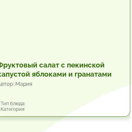
Фруктовый салат с пекинской
капустой яблоками и гранатами
Автор: Мария
Тип блюда:
Категория: