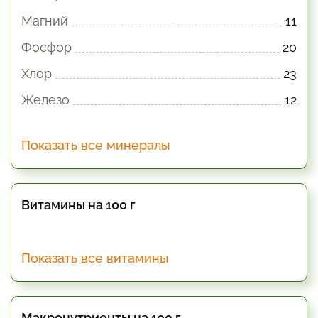
Магний
11
Фосфор
20
Хлор
23
Железо
12
Показать все минералы
Витамины на 100 г
Показать все витамины
Макронутриенты на 100 г