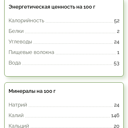
Энергетическая ценность на 100 г
Калорийность
52
Белки
2
Углеводы
24
Пищевые волокна
1
Вода
53
Минералы на 100 г
Натрий
24
Калий
146
Кальций
20