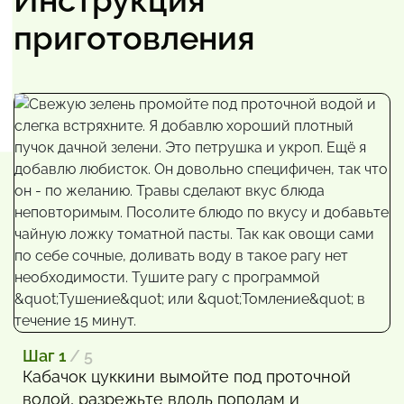
Инструкция
приготовления
Шаг 1
/ 5
Кабачок цуккини вымойте под проточной
водой, разрежьте вдоль пополам и