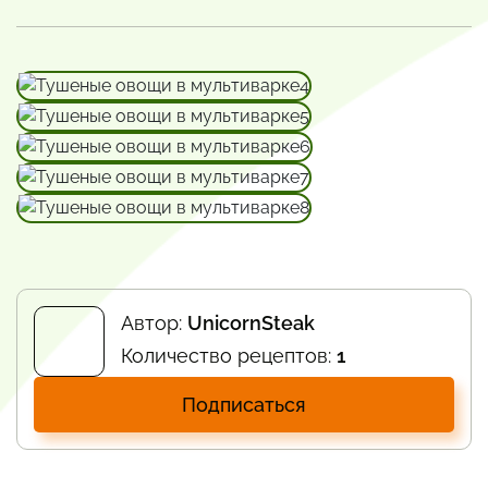
Автор:
UnicornSteak
Количество рецептов:
1
Подписаться