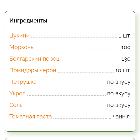
Ингредиенты
Цукини
1 шт.
Морковь
100
Болгарский перец
130
Помидоры черри
10 шт.
Петрушка
по вкусу
Укроп
по вкусу
Соль
по вкусу
Томатная паста
1 чайн.л.