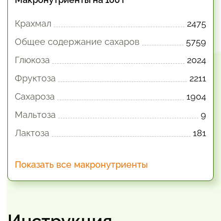
Крахмал
2475
Общее содержание сахаров
5759
Глюкоза
2024
Фруктоза
2211
Сахароза
1904
Мальтоза
9
Лактоза
181
Показать все макронутриенты