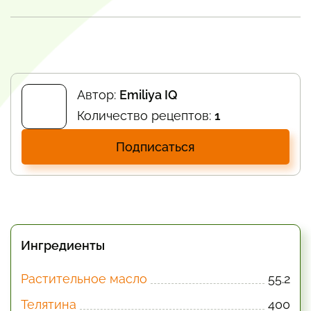
Автор:
Emiliya IQ
Количество рецептов:
1
Подписаться
Ингредиенты
Растительное масло
55.2
Телятина
400