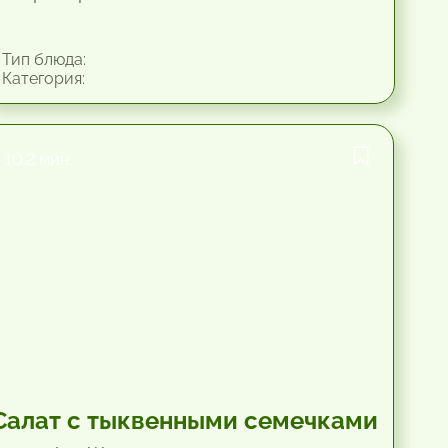
Тип блюда:
Категория:
10.2 мин.
Салат с тыквенными семечками