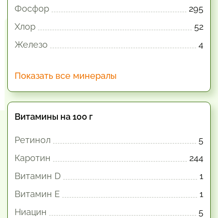
Фосфор
295
Хлор
52
Железо
4
Показать все минералы
Витамины на 100 г
Ретинол
5
Каротин
244
Витамин D
1
Витамин E
1
Ниацин
5