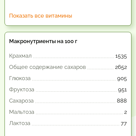
Показать все витамины
Макронутриенты на 100 г
Крахмал
1535
Общее содержание сахаров
2652
Глюкоза
905
Фруктоза
951
Сахароза
888
Мальтоза
2
Лактоза
77