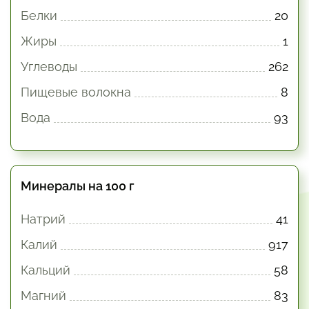
Белки
20
Жиры
1
Углеводы
262
Пищевые волокна
8
Вода
93
Минералы на 100 г
Натрий
41
Калий
917
Кальций
58
Магний
83