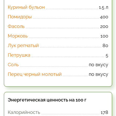
Куриный бульон
1.5 л
Помидоры
400
Фасоль
200
Морковь
100
Лук репчатый
80
Петрушка
5
Соль
по вкусу
Перец черный молотый
по вкусу
Энергетическая ценность на 100 г
Калорийность
178