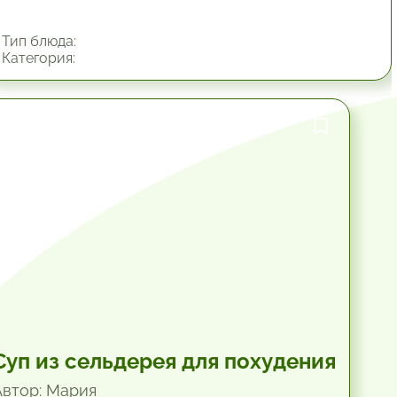
Тип блюда:
Категория:
1 час.
Суп из сельдерея для похудения
Автор: Мария