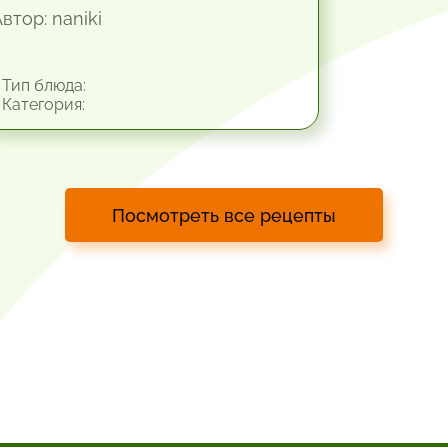
втор: naniki
Тип блюда:
Категория:
Посмотреть все рецепты