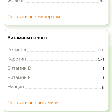
Железо
12
Показать все минералы
Витамины на 100 г
Ретинол
110
Каротин
171
Витамин D
1
Витамин E
1
Ниацин
5
Показать все витамины