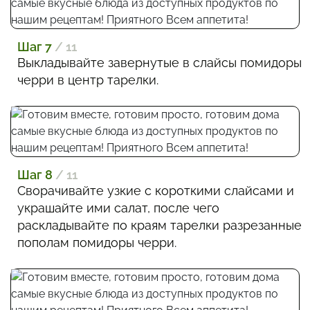
Шаг 7
/ 11
Выкладывайте завернутые в слайсы помидоры
черри в центр тарелки.
Шаг 8
/ 11
Сворачивайте узкие с короткими слайсами и
украшайте ими салат, после чего
раскладывайте по краям тарелки разрезанные
пополам помидоры черри.