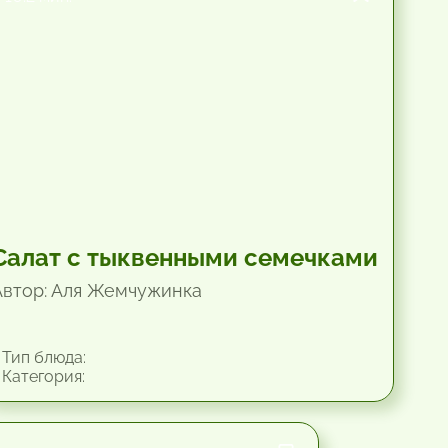
Салат с тыквенными семечками
Автор: Аля Жемчужинка
Тип блюда:
Категория: