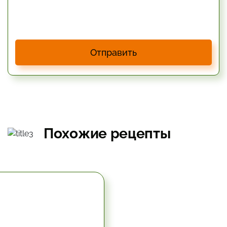
Отправить
Похожие рецепты
5.67 час.