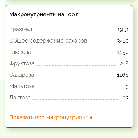
Макронутриенты на 100 г
Крахмал
1951
Общее содержание сахаров
3410
Глюкоза
1150
Фруктоза
1218
Сахароза
1168
Мальтоза
3
Лактоза
103
Показать все макронутриенты