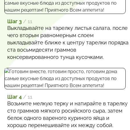
Шаг 3
/ 11
Выкладывайте на тарелку листья салата, после
чего вторым равномерным слоем
выкладывайте ближе к центру тарелки порядка
ста восьмидесяти граммов
консервированного тунца кусочками.
Шаг 4
/ 11
Возьмите мелкую терку и натирайте в тарелку
сто граммов мягкого росийского сыра, затем
белок одного вареного куриного яйца и
хорошо перемешивайте их между собой.