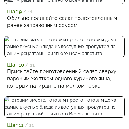
Шаг 9
/ 11
Обильно поливайте салат приготовленным
ранее заправочным соусом.
Шаг 10
/ 11
Присыпайте приготовленный салат сверху
вареным желтком одного куриного яйца,
который натирайте на мелкой терке.
Шаг 11
/ 11