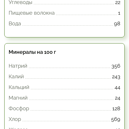
Углеводы
22
Пищевые волокна
1
Вода
98
Минералы на 100 г
Натрий
356
Калий
243
Кальций
44
Магний
24
Фосфор
128
Хлор
569