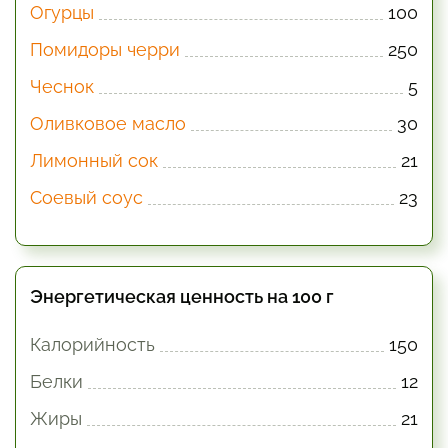
Огурцы
100
Помидоры черри
250
Чеснок
5
Оливковое масло
30
Лимонный сок
21
Соевый соус
23
Энергетическая ценность на 100 г
Калорийность
150
Белки
12
Жиры
21