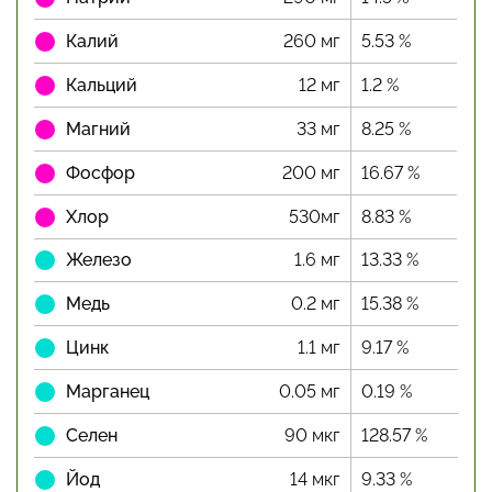
Калий
260 мг
5.53 %
Кальций
12 мг
1.2 %
Магний
33 мг
8.25 %
Фосфор
200 мг
16.67 %
Хлор
530мг
8.83 %
Железо
1.6 мг
13.33 %
Медь
0.2 мг
15.38 %
Цинк
1.1 мг
9.17 %
Марганец
0.05 мг
0.19 %
Селен
90 мкг
128.57 %
Йод
14 мкг
9.33 %