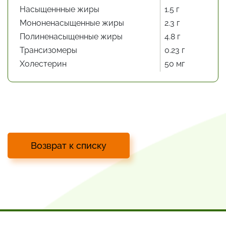
Насыщеннные жиры
1.5 г
Мононенасыщенные жиры
2.3 г
Полиненасыщенные жиры
4.8 г
Трансизомеры
0.23 г
Холестерин
50 мг
Возврат к списку