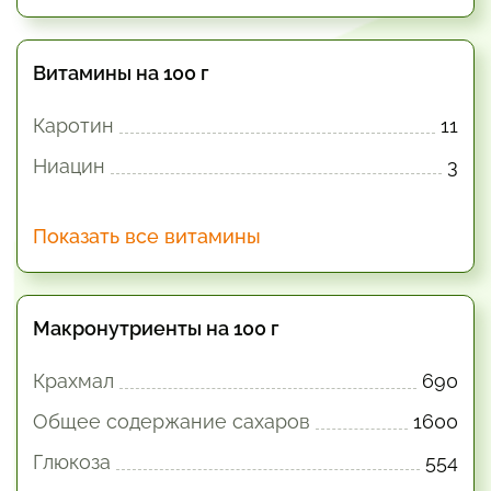
Витамины на 100 г
Каротин
11
Ниацин
3
Показать все витамины
Макронутриенты на 100 г
Крахмал
690
Общее содержание сахаров
1600
Глюкоза
554