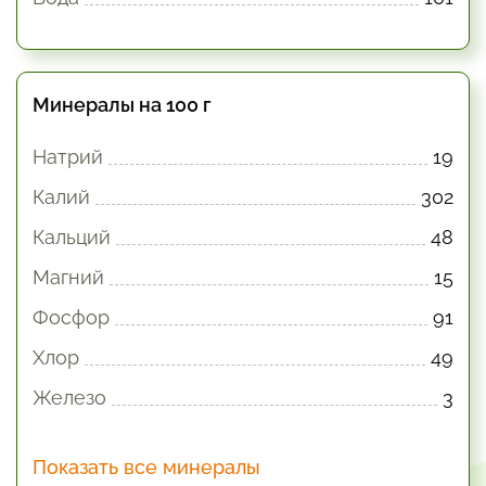
Минералы на 100 г
Натрий
19
Калий
302
Кальций
48
Магний
15
Фосфор
91
Хлор
49
Железо
3
Показать все минералы