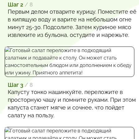
Шаг 2
/ 8
Первым делом отварите курицу. Поместите её
в кипящую воду и варите на небольшом огне
минут 25-30. Подсолите. Затем куриное мясо
извлеките из бульона, остудите и нарежьте.
Шаг 3
/ 8
Капусту тонко нашинкуйте, переложите в
просторную чашу и помните руками. При этом
капуста станет мягче и сочнее, что пойдет
салату на пользу.