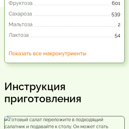
Фруктоза
601
Сахароза
539
Мальтоза
2
Лактоза
54
Показать все макронутриенты
Инструкция
приготовления