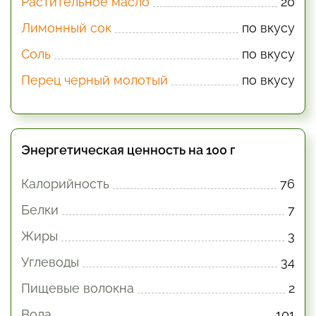
Растительное масло
20
Лимонный сок
по вкусу
Соль
по вкусу
Перец черный молотый
по вкусу
Энергетическая ценность на 100 г
Калорийность
76
Белки
7
Жиры
3
Углеводы
34
Пищевые волокна
2
Вода
101