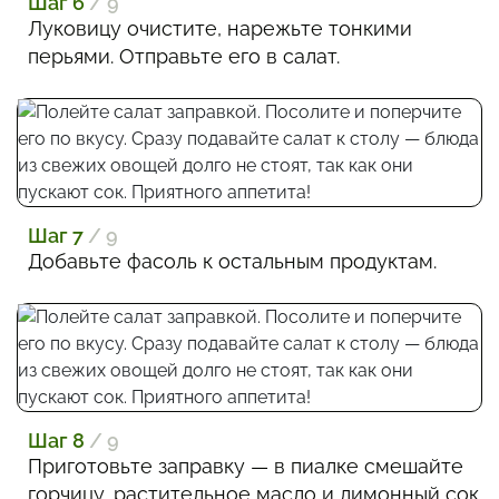
Шаг 6
/ 9
Луковицу очистите, нарежьте тонкими
перьями. Отправьте его в салат.
Шаг 7
/ 9
Добавьте фасоль к остальным продуктам.
Шаг 8
/ 9
Приготовьте заправку — в пиалке смешайте
горчицу, растительное масло и лимонный сок.