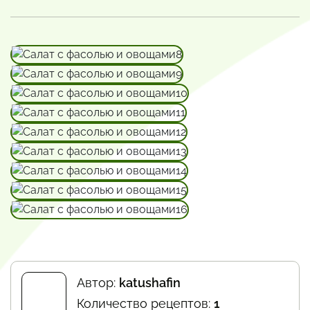
Автор:
katushafin
Количество рецептов:
1