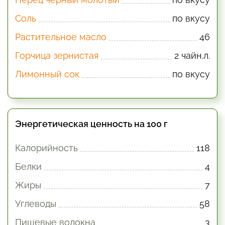
Соль
по вкусу
Растительное масло
46
Горчица зернистая
2 чайн.л.
Лимонный сок
по вкусу
Энергетическая ценность на 100 г
Калорийность
118
Белки
4
Жиры
7
Углеводы
58
Пищевые волокна
3