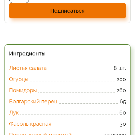
Подписаться
Ингредиенты
Листья салата
8 шт.
Огурцы
200
Помидоры
260
Болгарский перец
65
Лук
60
Фасоль красная
30
Перец черный молотый
по вкусу