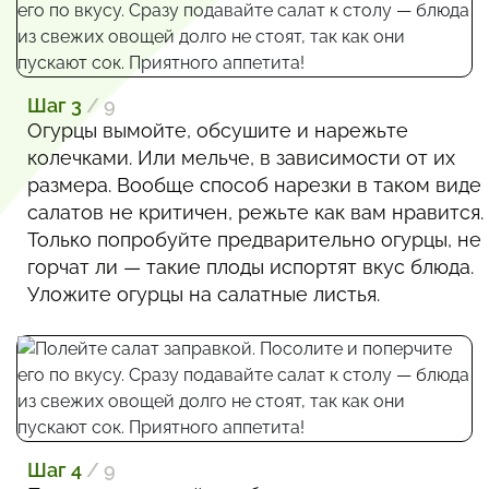
Шаг 3
/ 9
Огурцы вымойте, обсушите и нарежьте
колечками. Или мельче, в зависимости от их
размера. Вообще способ нарезки в таком виде
салатов не критичен, режьте как вам нравится.
Только попробуйте предварительно огурцы, не
горчат ли — такие плоды испортят вкус блюда.
Уложите огурцы на салатные листья.
Шаг 4
/ 9