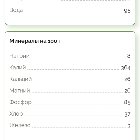
Вода
95
Минералы на 100 г
Натрий
8
Калий
364
Кальций
26
Магний
26
Фосфор
85
Хлор
37
Железо
3