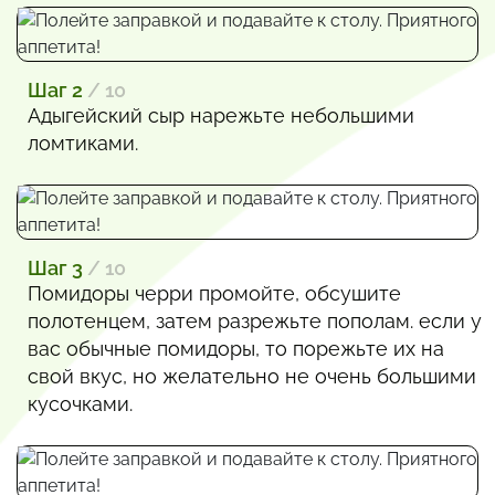
Шаг 2
/ 10
Адыгейский сыр нарежьте небольшими
ломтиками.
Шаг 3
/ 10
Помидоры черри промойте, обсушите
полотенцем, затем разрежьте пополам. если у
вас обычные помидоры, то порежьте их на
свой вкус, но желательно не очень большими
кусочками.