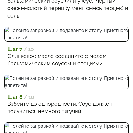
бальзамический соус (или уксус), черный
свежемолотый перец (у меня смесь перцев) и
соль.
Шаг 7
/ 10
Оливковое масло соедините с медом,
бальзамическим соусом и специями.
Шаг 8
/ 10
Взбейте до однородности. Соус должен
получиться немного тягучий.