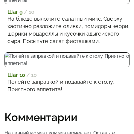
Шаг 9
/ 10
На блюдо выложите салатный микс. Сверху
хаотично разложите оливки, помидоры черри,
шарики моцареллы и кусочки адыгейского
сыра. Посыпьте салат фисташками.
Шаг 10
/ 10
Полейте заправкой и подавайте к столу.
Приятного аппетита!
Комментарии
На данный момент комментариев нет. Оставьте