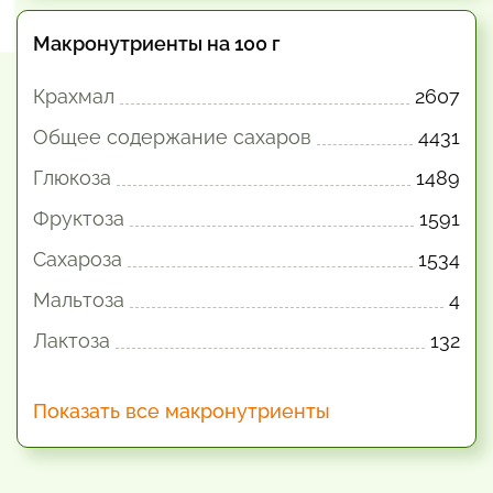
Макронутриенты на 100 г
Крахмал
2607
Общее содержание сахаров
4431
Глюкоза
1489
Фруктоза
1591
Сахароза
1534
Мальтоза
4
Лактоза
132
Показать все макронутриенты