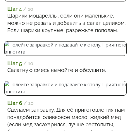
Шаг 4
/ 10
Шарики моцареллы, если они маленькие,
можно не резать и добавить в салат целиком.
Если шарики крупные, разрежьте пополам.
Шаг 5
/ 10
Салатную смесь вымойте и обсушите.
Шаг 6
/ 10
Сделаем заправку. Для её приготовления нам
понадобится: оливковое масло, жидкий мед
(если мед засахарился, лучше растопить),