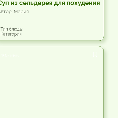
Суп из сельдерея для похудения
Автор: Мария
Тип блюда:
Категория:
10.2 мин.