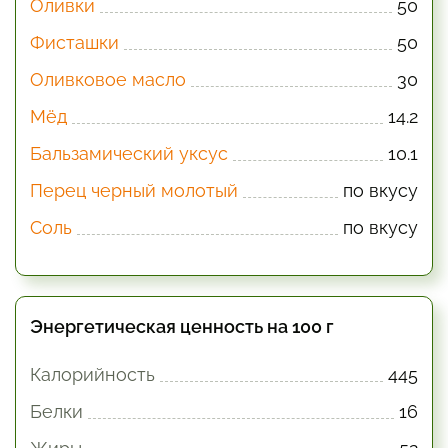
Оливки
50
Фисташки
50
Оливковое масло
30
Мёд
14.2
Бальзамический уксус
10.1
Перец черный молотый
по вкусу
Соль
по вкусу
Энергетическая ценность на 100 г
Калорийность
445
Белки
16