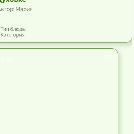
Автор: Мария
Тип блюда:
Категория:
1 час.